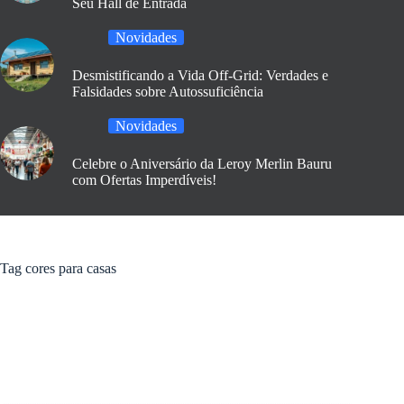
Seu Hall de Entrada
Novidades
Desmistificando a Vida Off-Grid: Verdades e
Falsidades sobre Autossuficiência
Novidades
Celebre o Aniversário da Leroy Merlin Bauru
com Ofertas Imperdíveis!
Tag
cores para casas