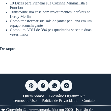
10 Dicas para Planejar sua Cozinha Minimalista e
Funcional
Transforme sua casa com revestimentos incríveis na
Leroy Merlin
Como transformar sua sala de jantar pequena em um
espaço aconchegante
Como um ADU de 384 pés quadrados se sente duas
vezes maior
Destaques
Quem Somos
Glossário OrganizaKit
Termos de Uso
Política de Privacidade
Contato
❤️ Copyright © -
www.organizakit.com
2020 |
Isenção de