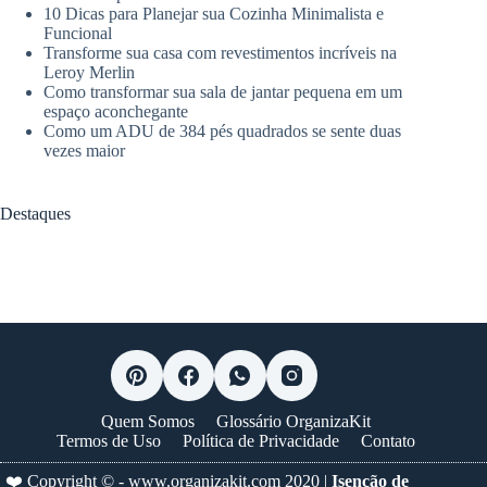
10 Dicas para Planejar sua Cozinha Minimalista e
Funcional
Transforme sua casa com revestimentos incríveis na
Leroy Merlin
Como transformar sua sala de jantar pequena em um
espaço aconchegante
Como um ADU de 384 pés quadrados se sente duas
vezes maior
Destaques
Quem Somos
Glossário OrganizaKit
Termos de Uso
Política de Privacidade
Contato
❤️ Copyright © -
www.organizakit.com
2020 |
Isenção de