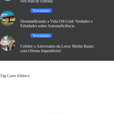
Seu Hall de Entrada
Novidades
Desmistificando a Vida Off-Grid: Verdades e
Falsidades sobre Autossuficiência
Novidades
Celebre o Aniversário da Leroy Merlin Bauru
com Ofertas Imperdíveis!
Tag
Carro Elétrico