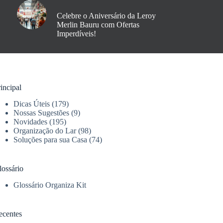
Celebre o Aniversário da Leroy
Merlin Bauru com Ofertas
Imperdíveis!
incipal
Dicas Úteis
(179)
Nossas Sugestões
(9)
Novidades
(195)
Organização do Lar
(98)
Soluções para sua Casa
(74)
lossário
Glossário Organiza Kit
ecentes