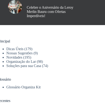
Celebre o Aniversário da Leroy
Merlin Bauru com Ofertas
Imperdíveis!
incipal
Dicas Úteis
(179)
Nossas Sugestões
(9)
Novidades
(195)
Organização do Lar
(98)
Soluções para sua Casa
(74)
lossário
Glossário Organiza Kit
ecentes