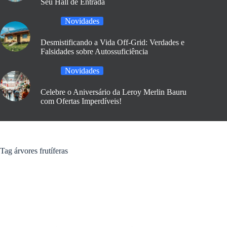
Seu Hall de Entrada
Novidades
Desmistificando a Vida Off-Grid: Verdades e
Falsidades sobre Autossuficiência
Novidades
Celebre o Aniversário da Leroy Merlin Bauru
com Ofertas Imperdíveis!
Tag
árvores frutíferas