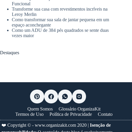
Funcional
Transforme sua casa com revestimentos incríveis na
Leroy Merlin
Como transformar sua sala de jantar pequena em um
espaço aconchegante
Como um ADU de 384 pés quadrados se sente duas
vezes maior
Destaques
Quem Somos
Glossário OrganizaKit
Termos de Uso
Política de Privacidade
Contato
❤️ Copyright © -
www.organizakit.com
2020 |
Isenção de