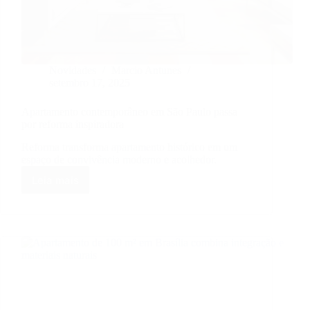
Novidades
Marcio Antunes
setembro 17, 2025
Apartamento contemporâneo em São Paulo passa
por reforma inspiradora
Reforma transforma apartamento histórico em um
espaço de convivência moderno e acolhedor.
Leia mais
Apartamento
contemporâneo
em
São
Paulo
passa
por
reforma
inspiradora