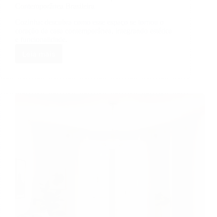
Contemporânea Brasileira
Cozinha: descubra como esse espaço se tornou o
coração da casa contemporânea, integrando estética
e funcionalidade.
Leia mais
A
Cozinha
como
Centro
da
Arquitetura
Contemporânea
Brasileira