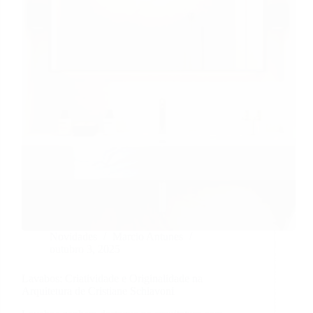
em
Lisboa
Novidades
Marcio Antunes
outubro 3, 2025
Lavabos: Criatividade e Originalidade na
Arquitetura de Cristiane Schiavoni