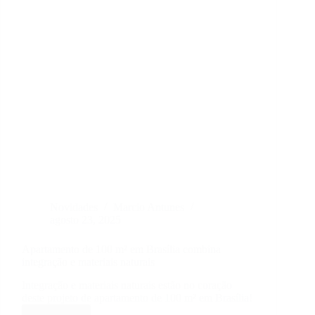
Novidades
Marcio Antunes
agosto 23, 2025
Apartamento de 100 m² em Brasília combina
integração e materiais naturais
Integração e materiais naturais estão no coração
deste projeto de apartamento de 100 m² em Brasília!