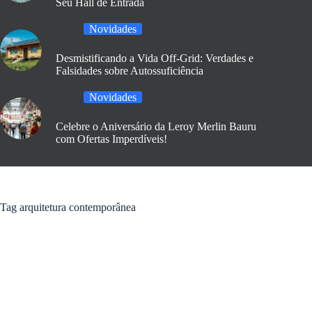
Seu Hall de Entrada
Novidades
Desmistificando a Vida Off-Grid: Verdades e
Falsidades sobre Autossuficiência
Novidades
Celebre o Aniversário da Leroy Merlin Bauru
com Ofertas Imperdíveis!
Tag
arquitetura contemporânea