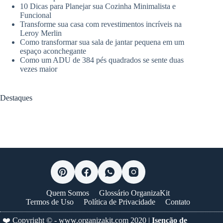
10 Dicas para Planejar sua Cozinha Minimalista e
Funcional
Transforme sua casa com revestimentos incríveis na
Leroy Merlin
Como transformar sua sala de jantar pequena em um
espaço aconchegante
Como um ADU de 384 pés quadrados se sente duas
vezes maior
Destaques
Quem Somos
Glossário OrganizaKit
Termos de Uso
Política de Privacidade
Contato
❤️ Copyright © -
www.organizakit.com
2020 |
Isenção de