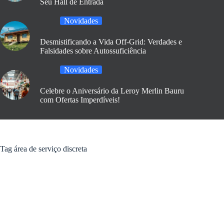
Seu Hall de Entrada
Novidades
Desmistificando a Vida Off-Grid: Verdades e
Falsidades sobre Autossuficiência
Novidades
Celebre o Aniversário da Leroy Merlin Bauru
com Ofertas Imperdíveis!
Tag
área de serviço discreta