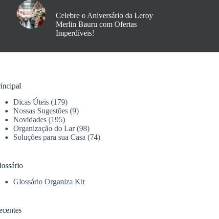
Celebre o Aniversário da Leroy
Merlin Bauru com Ofertas
Imperdíveis!
incipal
Dicas Úteis
(179)
Nossas Sugestões
(9)
Novidades
(195)
Organização do Lar
(98)
Soluções para sua Casa
(74)
lossário
Glossário Organiza Kit
ecentes