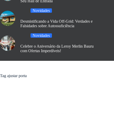
Seu Hall de Entrada
Novidades
Desmistificando a Vida Off-Grid: Verdades e
Falsidades sobre Autossuficiência
Novidades
Celebre o Aniversário da Leroy Merlin Bauru
com Ofertas Imperdíveis!
Tag
ajustar porta