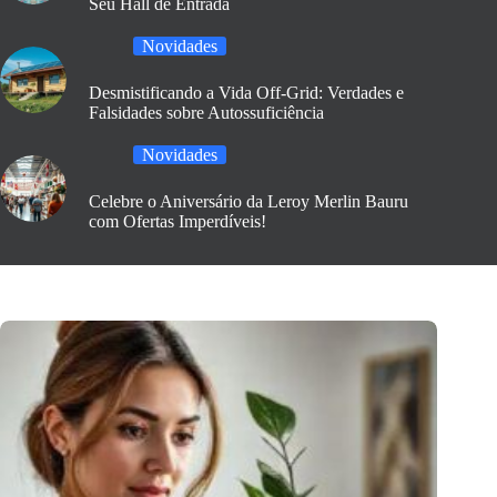
Seu Hall de Entrada
Novidades
Desmistificando a Vida Off-Grid: Verdades e
Falsidades sobre Autossuficiência
Novidades
Celebre o Aniversário da Leroy Merlin Bauru
com Ofertas Imperdíveis!