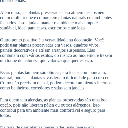
cuidar demais.
Além disso, as plantas preservadas não atraem insetos nem
criam mofo, o que é comum em plantas naturais em ambientes
fechados. Isso ajuda a manter o ambiente mais limpo e
saudável, ideal para casas, escritórios e até lojas.
Outro ponto positivo é a versatilidade na decoração. Você
pode usar plantas preservadas em vasos, quadros vivos,
painéis decorativos e até em arranjos suspensos. Elas
combinam com vários estilos, do rústico ao moderno, e trazem
um toque de natureza que valoriza qualquer espaço.
Essas plantas também são ótimas para locais com pouca luz
natural, onde as plantas vivas teriam dificuldade para crescer.
Como não precisam de sol, podem decorar ambientes internos
como banheiros, corredores e salas sem janelas.
Para quem tem alergias, as plantas preservadas são uma boa
opção, pois não liberam pólen ou outros alérgenos. Isso
contribui para um ambiente mais confortável e seguro para
todos.
Na hora de usar plantas preservadas, vale pensar em