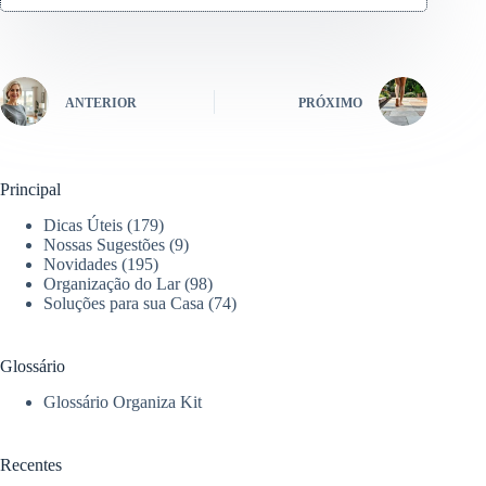
ANTERIOR
PRÓXIMO
Principal
Dicas Úteis
(179)
Nossas Sugestões
(9)
Novidades
(195)
Organização do Lar
(98)
Soluções para sua Casa
(74)
Glossário
Glossário Organiza Kit
Recentes