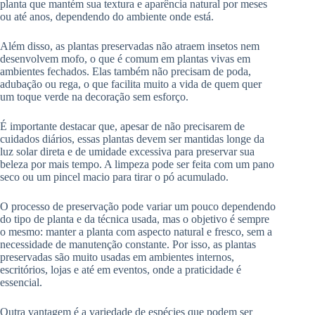
planta que mantém sua textura e aparência natural por meses
ou até anos, dependendo do ambiente onde está.
Além disso, as plantas preservadas não atraem insetos nem
desenvolvem mofo, o que é comum em plantas vivas em
ambientes fechados. Elas também não precisam de poda,
adubação ou rega, o que facilita muito a vida de quem quer
um toque verde na decoração sem esforço.
É importante destacar que, apesar de não precisarem de
cuidados diários, essas plantas devem ser mantidas longe da
luz solar direta e de umidade excessiva para preservar sua
beleza por mais tempo. A limpeza pode ser feita com um pano
seco ou um pincel macio para tirar o pó acumulado.
O processo de preservação pode variar um pouco dependendo
do tipo de planta e da técnica usada, mas o objetivo é sempre
o mesmo: manter a planta com aspecto natural e fresco, sem a
necessidade de manutenção constante. Por isso, as plantas
preservadas são muito usadas em ambientes internos,
escritórios, lojas e até em eventos, onde a praticidade é
essencial.
Outra vantagem é a variedade de espécies que podem ser