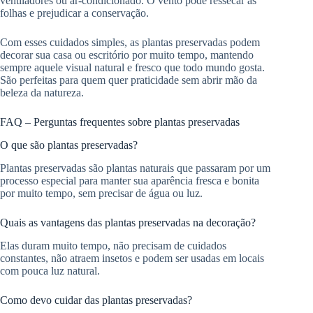
ventiladores ou ar-condicionado. O vento pode ressecar as
folhas e prejudicar a conservação.
Com esses cuidados simples, as plantas preservadas podem
decorar sua casa ou escritório por muito tempo, mantendo
sempre aquele visual natural e fresco que todo mundo gosta.
São perfeitas para quem quer praticidade sem abrir mão da
beleza da natureza.
FAQ – Perguntas frequentes sobre plantas preservadas
O que são plantas preservadas?
Plantas preservadas são plantas naturais que passaram por um
processo especial para manter sua aparência fresca e bonita
por muito tempo, sem precisar de água ou luz.
Quais as vantagens das plantas preservadas na decoração?
Elas duram muito tempo, não precisam de cuidados
constantes, não atraem insetos e podem ser usadas em locais
com pouca luz natural.
Como devo cuidar das plantas preservadas?