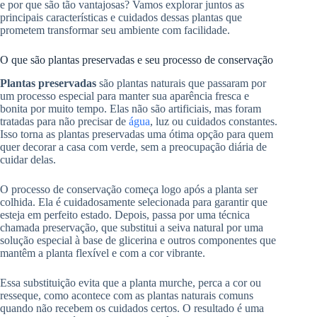
e por que são tão vantajosas? Vamos explorar juntos as
principais características e cuidados dessas plantas que
prometem transformar seu ambiente com facilidade.
O que são plantas preservadas e seu processo de conservação
Plantas preservadas
são plantas naturais que passaram por
um processo especial para manter sua aparência fresca e
bonita por muito tempo. Elas não são artificiais, mas foram
tratadas para não precisar de
água
, luz ou cuidados constantes.
Isso torna as plantas preservadas uma ótima opção para quem
quer decorar a casa com verde, sem a preocupação diária de
cuidar delas.
O processo de conservação começa logo após a planta ser
colhida. Ela é cuidadosamente selecionada para garantir que
esteja em perfeito estado. Depois, passa por uma técnica
chamada preservação, que substitui a seiva natural por uma
solução especial à base de glicerina e outros componentes que
mantêm a planta flexível e com a cor vibrante.
Essa substituição evita que a planta murche, perca a cor ou
resseque, como acontece com as plantas naturais comuns
quando não recebem os cuidados certos. O resultado é uma