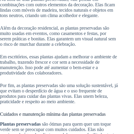
combinações com outros elementos da decoração. Elas ficam
lindas com móveis de madeira, tecidos naturais e objetos em
tons neutros, criando um clima acolhedor e elegante.
Além da decoração residencial, as plantas preservadas são
muito usadas em eventos, como casamentos e festas, por
serem práticas e bonitas. Elas garantem um visual natural sem
o risco de murchar durante a celebração.
Em escritórios, essas plantas ajudam a melhorar o ambiente de
trabalho, trazendo frescor e cor sem a necessidade de
manutenção. Isso pode até aumentar o bem-estar e a
produtividade dos colaboradores.
Por fim, as plantas preservadas são uma solução sustentável, já
que evitam o desperdício de água e o uso frequente de
produtos para cuidar das plantas vivas. Elas unem beleza,
praticidade e respeito ao meio ambiente.
Cuidados e manutenção mínima das plantas preservadas
Plantas preservadas
são ótimas para quem quer um toque
verde sem se preocupar com muitos cuidados. Elas não