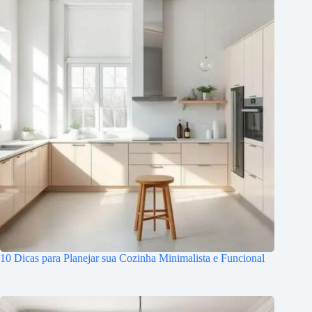
10 Dicas para Planejar sua Cozinha Minimalista e Funcional