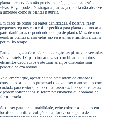
plantas preservadas não precisam de água, pois não estão
vivas. Regar pode até estragar a planta, já que ela não absorve
a umidade como as plantas naturais.
Em casos de folhas ou partes danificadas, é possível fazer
pequenos reparos com cola específica para plantas ou trocar a
parte danificada, dependendo do tipo de planta. Mas, de modo
geral, as plantas preservadas são resistentes e mantêm a forma
por muito tempo.
Para quem gosta de mudar a decoração, as plantas preservadas
são versáteis. Dá para trocar o vaso, combinar com outros
elementos decorativos e até criar arranjos diferentes sem
perder a beleza natural.
Vale lembrar que, apesar de não precisarem de cuidados
constantes, as plantas preservadas devem ser manuseadas com
cuidado para evitar quebras ou amassados. Elas são delicadas
e podem sofrer danos se forem pressionadas ou dobradas de
forma errada.
Se quiser garantir a durabilidade, evite colocar as plantas em
locais com muita circulação de ar forte, como perto de