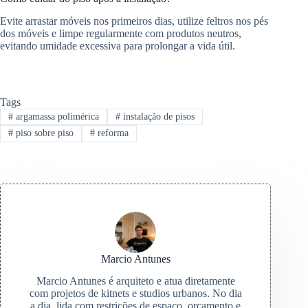
Evite arrastar móveis nos primeiros dias, utilize feltros nos pés
dos móveis e limpe regularmente com produtos neutros,
evitando umidade excessiva para prolongar a vida útil.
Tags
#
argamassa polimérica
#
instalação de pisos
#
piso sobre piso
#
reforma
Marcio Antunes
Marcio Antunes é arquiteto e atua diretamente
com projetos de kitnets e studios urbanos. No dia
a dia, lida com restrições de espaço, orçamento e