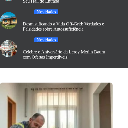
Seu Hall de Entrada
Novidades
Desmistificando a Vida Off-Grid: Verdades e
Falsidades sobre Autossuficiência
Novidades
Celebre o Aniversário da Leroy Merlin Bauru
com Ofertas Imperdíveis!