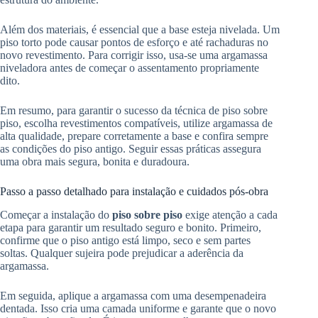
Além dos materiais, é essencial que a base esteja nivelada. Um
piso torto pode causar pontos de esforço e até rachaduras no
novo revestimento. Para corrigir isso, usa-se uma argamassa
niveladora antes de começar o assentamento propriamente
dito.
Em resumo, para garantir o sucesso da técnica de piso sobre
piso, escolha revestimentos compatíveis, utilize argamassa de
alta qualidade, prepare corretamente a base e confira sempre
as condições do piso antigo. Seguir essas práticas assegura
uma obra mais segura, bonita e duradoura.
Passo a passo detalhado para instalação e cuidados pós-obra
Começar a instalação do
piso sobre piso
exige atenção a cada
etapa para garantir um resultado seguro e bonito. Primeiro,
confirme que o piso antigo está limpo, seco e sem partes
soltas. Qualquer sujeira pode prejudicar a aderência da
argamassa.
Em seguida, aplique a argamassa com uma desempenadeira
dentada. Isso cria uma camada uniforme e garante que o novo