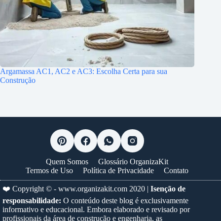
Argamassa AC1, AC2 e AC3: Escolha Certa para sua
Construção
Quem Somos
Glossário OrganizaKit
Termos de Uso
Política de Privacidade
Contato
❤️ Copyright © -
www.organizakit.com
2020 |
Isenção de
responsabilidade:
O conteúdo deste blog é exclusivamente
informativo e educacional. Embora elaborado e revisado por
profissionais da área de construção e engenharia, as