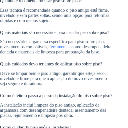
Quando é recomendado usar piso sobre piso?
Essa técnica é recomendada quando o piso antigo está firme,
nivelado e sem partes soltas, sendo uma opção para reformas
rápidas e com menos sujeira.
Quais materiais são necessários para instalar piso sobre piso?
São necessários argamassa específica para piso sobre piso,
revestimentos compatíveis,
ferramentas
como desempenadeira
dentada e materiais de limpeza para preparação da base.
Quais cuidados devo ter antes de aplicar piso sobre piso?
Deve-se limpar bem o piso antigo, garantir que esteja seco,
nivelado e firme para que a aplicação do novo revestimento
seja segura e duradoura.
Como é feito o passo a passo da instalação do piso sobre piso?
A instalação inclui limpeza do piso antigo, aplicação da
argamassa com desempenadeira dentada, assentamento das
placas, rejuntamento e limpeza pós-obra.
Como cuidar do piso após a instalação?