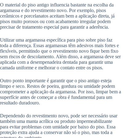
O material do piso antigo influencia bastante na escolha da
argamassa e do revestimento novo. Por exemplo, pisos
cerâmicos e porcelanatos aceitam bem a aplicação direta, já
pisos muito porosos ou com acabamento irregular podem
precisar de tratamento especial para garantir a aderência.
Utilizar uma argamassa específica para piso sobre piso faz
toda a diferença. Essas argamassas têm adesivos mais fortes e
flexíveis, permitindo que o revestimento novo fique bem fixo
sem riscos de descolamento. Além disso, a argamassa deve ser
aplicada com a desempenadeira dentada para garantir uma
camada uniforme e melhorar o contato entre os pisos.
Outro ponto importante é garantir que o piso antigo esteja
limpo e seco. Restos de poeira, gordura ou umidade podem
comprometer a aplicação da argamassa. Por isso, limpar bem a
superfície antes de começar a obra é fundamental para um
resultado duradouro.
Dependendo do revestimento novo, pode ser necessário usar
também uma manta acrílica ou produto impermeabilizante
para evitar problemas com umidade por baixo do piso. Essa
proteção extra ajuda a conservar não só o piso, mas toda a
estrutura do ambiente.