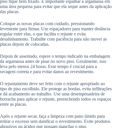
piso fique bem fixado. É importante espalhar a argamassa em
uma área pequena para evitar que ela seque antes da aplicação
das placas.
Coloque as novas placas com cuidado, pressionando
levemente para firmar. Use espaçadores para manter distância
regular entre elas, o que facilita o rejunte e evita
desalinhamento. Trabalhe com paciência para não mover as
placas depois de colocadas.
Depois de assentado, espere o tempo indicado na embalagem
da argamassa antes de pisar no novo piso. Geralmente, isso
leva pelo menos 24 horas. Esse tempo é crucial para a
secagem correta e para evitar danos ao revestimento.
O rejuntamento deve ser feito com o rejunte apropriado ao
tipo de piso escolhido. Ele protege as bordas, evita infiltrações
e dá acabamento ao trabalho. Use uma desempenadeira de
borracha para aplicar o rejunte, preenchendo todos os espaços
entre as placas.
Após o rejunte secar, faça a limpeza com pano úmido para
retirar o excesso sem danificar o revestimento. Evite produtos
abrasivos ou ácidos que possam manchar o piso.