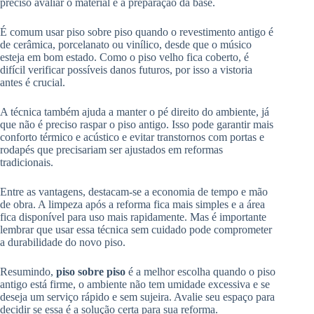
preciso avaliar o material e a preparação da base.
É comum usar piso sobre piso quando o revestimento antigo é
de cerâmica, porcelanato ou vinílico, desde que o músico
esteja em bom estado. Como o piso velho fica coberto, é
difícil verificar possíveis danos futuros, por isso a vistoria
antes é crucial.
A técnica também ajuda a manter o pé direito do ambiente, já
que não é preciso raspar o piso antigo. Isso pode garantir mais
conforto térmico e acústico e evitar transtornos com portas e
rodapés que precisariam ser ajustados em reformas
tradicionais.
Entre as vantagens, destacam-se a economia de tempo e mão
de obra. A limpeza após a reforma fica mais simples e a área
fica disponível para uso mais rapidamente. Mas é importante
lembrar que usar essa técnica sem cuidado pode comprometer
a durabilidade do novo piso.
Resumindo,
piso sobre piso
é a melhor escolha quando o piso
antigo está firme, o ambiente não tem umidade excessiva e se
deseja um serviço rápido e sem sujeira. Avalie seu espaço para
decidir se essa é a solução certa para sua reforma.