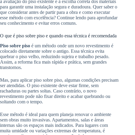
à avaliação do piso existente e à escolha correta dos materiais
para garantir uma instalação segura e duradoura. Quer saber o
que considerar antes de partir para a obra e como executar
esse método com excelência? Continue lendo para aprofundar
seu conhecimento e evitar erros comuns.
O que é piso sobre piso e quando essa técnica é recomendada
Piso sobre piso
é um método onde um novo revestimento é
colocado diretamente sobre o antigo. Essa técnica evita
quebrar o piso velho, reduzindo sujeira e trabalho pesado.
Assim, a reforma fica mais rápida e prática, sem grandes
transtornos.
Mas, para aplicar piso sobre piso, algumas condições precisam
ser atendidas. O piso existente deve estar firme, sem
rachaduras ou partes soltas. Caso contrário, o novo
revestimento pode não fixar direito e acabar quebrando ou
soltando com o tempo.
Esse método é ideal para quem planeja renovar o ambiente
sem obras muito invasivas. Apartamentos, salas e áreas
internas são os espaços mais indicados. Para lugares com
muita umidade ou variações extremas de temperatura, é