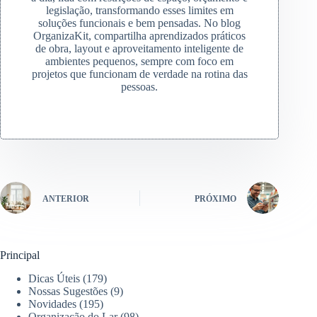
legislação, transformando esses limites em
soluções funcionais e bem pensadas. No blog
OrganizaKit, compartilha aprendizados práticos
de obra, layout e aproveitamento inteligente de
ambientes pequenos, sempre com foco em
projetos que funcionam de verdade na rotina das
pessoas.
ANTERIOR
PRÓXIMO
Principal
Dicas Úteis
(179)
Nossas Sugestões
(9)
Novidades
(195)
Organização do Lar
(98)