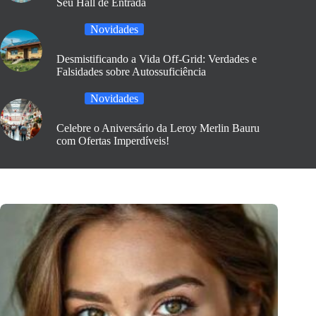
Seu Hall de Entrada
Novidades
Desmistificando a Vida Off-Grid: Verdades e
Falsidades sobre Autossuficiência
Novidades
Celebre o Aniversário da Leroy Merlin Bauru
com Ofertas Imperdíveis!