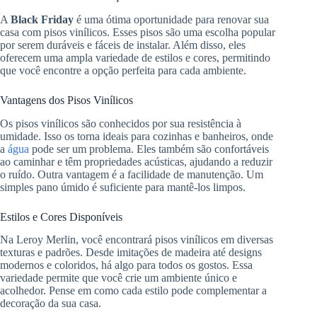
A
Black Friday
é uma ótima oportunidade para renovar sua
casa com pisos vinílicos. Esses pisos são uma escolha popular
por serem duráveis e fáceis de instalar. Além disso, eles
oferecem uma ampla variedade de estilos e cores, permitindo
que você encontre a opção perfeita para cada ambiente.
Vantagens dos Pisos Vinílicos
Os pisos vinílicos são conhecidos por sua resistência à
umidade. Isso os torna ideais para cozinhas e banheiros, onde
a
água
pode ser um problema. Eles também são confortáveis
ao caminhar e têm propriedades acústicas, ajudando a reduzir
o ruído. Outra vantagem é a facilidade de manutenção. Um
simples pano úmido é suficiente para mantê-los limpos.
Estilos e Cores Disponíveis
Na Leroy Merlin, você encontrará pisos vinílicos em diversas
texturas e padrões. Desde imitações de madeira até designs
modernos e coloridos, há algo para todos os gostos. Essa
variedade permite que você crie um ambiente único e
acolhedor. Pense em como cada estilo pode complementar a
decoração da sua casa.