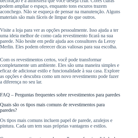
decoração e a atmosfera que você deseja criar. Cores claras
podem ampliar o espaço, enquanto tons escuros trazem
aconchego. Não se esqueça de pensar na manutenção. Alguns
materiais são mais fáceis de limpar do que outros.
Visite a loja para ver as opções pessoalmente. Isso ajuda a ter
uma ideia melhor de como cada revestimento ficará na sua
parede. Não hesite em pedir ajuda aos consultores da Leroy
Merlin. Eles podem oferecer dicas valiosas para sua escolha.
Com os revestimentos certos, você pode transformar
completamente um ambiente. Eles são uma maneira simples e
eficaz de adicionar estilo e funcionalidade à sua casa. Explore
as opções e descubra como um novo revestimento pode fazer
a diferença no seu lar.
FAQ – Perguntas frequentes sobre revestimentos para paredes
Quais são os tipos mais comuns de revestimentos para
paredes?
Os tipos mais comuns incluem papel de parede, azulejos e
pintura. Cada um tem suas próprias vantagens e estilos.