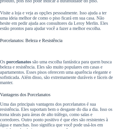
produto, pois isso pode indicar a durabilidade do piso.
Visite a loja e veja as opções pessoalmente. Isso ajuda a ter
uma ideia melhor de como o piso ficará em sua casa. Não
hesite em pedir ajuda aos consultores da Leroy Merlin. Eles
estão prontos para ajudar você a fazer a melhor escolha.
Porcelanatos: Beleza e Resistência
Os
porcelanatos
são uma escolha fantástica para quem busca
beleza e resistência. Eles são muito populares em casas e
apartamentos. Esses pisos oferecem uma aparência elegante e
sofisticada. Além disso, são extremamente duráveis e fáceis de
manter.
Vantagens dos Porcelanatos
Uma das principais vantagens dos porcelanatos é sua
resistência. Eles suportam bem o desgaste do dia a dia. Isso os
torna ideais para áreas de alto tráfego, como salas e
corredores. Outro ponto positivo é que eles são resistentes à
água e manchas. Isso significa que você pode usá-los em