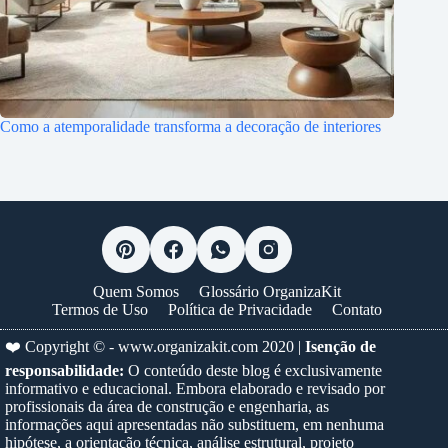
Como a atemporalidade transforma a decoração de interiores
Quem Somos
Glossário OrganizaKit
Termos de Uso
Política de Privacidade
Contato
❤️ Copyright © -
www.organizakit.com
2020 |
Isenção de
responsabilidade:
O conteúdo deste blog é exclusivamente
informativo e educacional. Embora elaborado e revisado por
profissionais da área de construção e engenharia, as
informações aqui apresentadas não substituem, em nenhuma
hipótese, a orientação técnica, análise estrutural, projeto