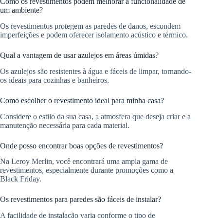
Como os revestimentos podem melhorar a funcionalidade de
um ambiente?
Os revestimentos protegem as paredes de danos, escondem
imperfeições e podem oferecer isolamento acústico e térmico.
Qual a vantagem de usar azulejos em áreas úmidas?
Os azulejos são resistentes à água e fáceis de limpar, tornando-
os ideais para cozinhas e banheiros.
Como escolher o revestimento ideal para minha casa?
Considere o estilo da sua casa, a atmosfera que deseja criar e a
manutenção necessária para cada material.
Onde posso encontrar boas opções de revestimentos?
Na Leroy Merlin, você encontrará uma ampla gama de
revestimentos, especialmente durante promoções como a
Black Friday.
Os revestimentos para paredes são fáceis de instalar?
A facilidade de instalação varia conforme o tipo de