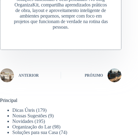
OrganizaKit, compartilha aprendizados práticos
de obra, layout e aproveitamento inteligente de
ambientes pequenos, sempre com foco em
projetos que funcionam de verdade na rotina das
pessoas.
ANTERIOR
PRÓXIMO
Principal
Dicas Úteis
(179)
Nossas Sugestões
(9)
Novidades
(195)
Organização do Lar
(98)
Soluções para sua Casa
(74)