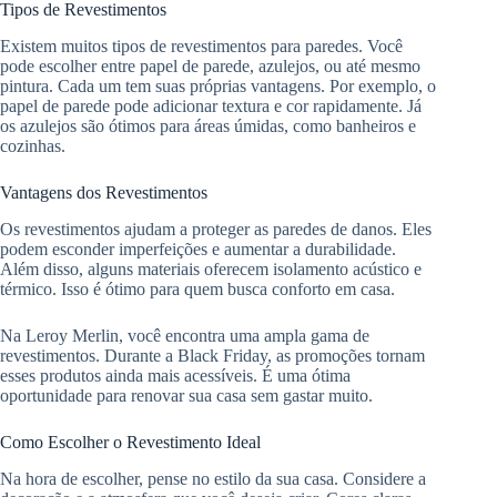
Tipos de Revestimentos
Existem muitos tipos de revestimentos para paredes. Você
pode escolher entre papel de parede, azulejos, ou até mesmo
pintura. Cada um tem suas próprias vantagens. Por exemplo, o
papel de parede pode adicionar textura e cor rapidamente. Já
os azulejos são ótimos para áreas úmidas, como banheiros e
cozinhas.
Vantagens dos Revestimentos
Os revestimentos ajudam a proteger as paredes de danos. Eles
podem esconder imperfeições e aumentar a durabilidade.
Além disso, alguns materiais oferecem isolamento acústico e
térmico. Isso é ótimo para quem busca conforto em casa.
Na Leroy Merlin, você encontra uma ampla gama de
revestimentos. Durante a Black Friday, as promoções tornam
esses produtos ainda mais acessíveis. É uma ótima
oportunidade para renovar sua casa sem gastar muito.
Como Escolher o Revestimento Ideal
Na hora de escolher, pense no estilo da sua casa. Considere a