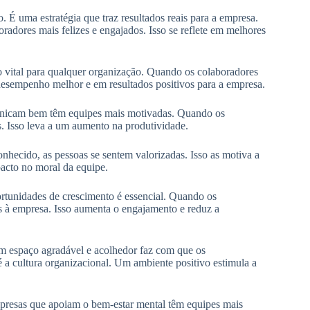
. É uma estratégia que traz resultados reais para a empresa.
dores mais felizes e engajados. Isso se reflete em melhores
o vital para qualquer organização. Quando os colaboradores
 desempenho melhor e em resultados positivos para a empresa.
nicam bem têm equipes mais motivadas. Quando os
s. Isso leva a um aumento na produtividade.
hecido, as pessoas se sentem valorizadas. Isso as motiva a
acto no moral da equipe.
ortunidades de crescimento é essencial. Quando os
s à empresa. Isso aumenta o engajamento e reduz a
m espaço agradável e acolhedor faz com que os
é a cultura organizacional. Um ambiente positivo estimula a
presas que apoiam o bem-estar mental têm equipes mais