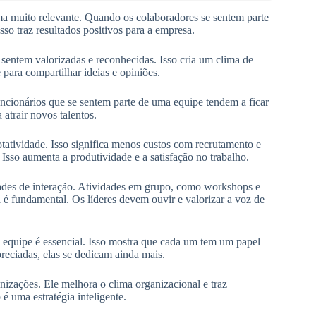
a muito relevante. Quando os colaboradores se sentem parte
so traz resultados positivos para a empresa.
 sentem valorizadas e reconhecidas. Isso cria um clima de
para compartilhar ideias e opiniões.
uncionários que se sentem parte de uma equipe tendem a ficar
atrair novos talentos.
tividade. Isso significa menos custos com recrutamento e
Isso aumenta a produtividade e a satisfação no trabalho.
idades de interação. Atividades em grupo, como workshops e
 é fundamental. Os líderes devem ouvir e valorizar a voz de
m equipe é essencial. Isso mostra que cada um tem um papel
reciadas, elas se dedicam ainda mais.
nizações. Ele melhora o clima organizacional e traz
 é uma estratégia inteligente.