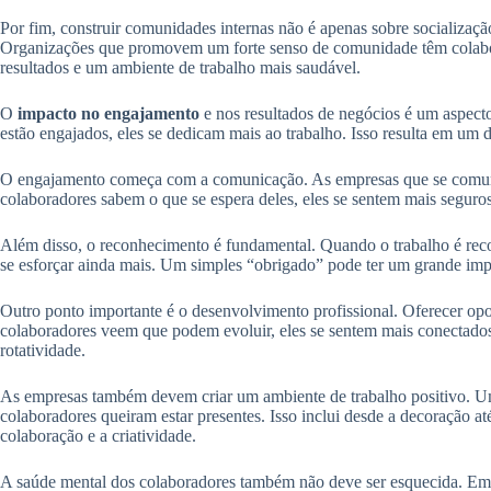
Por fim, construir comunidades internas não é apenas sobre socialização
Organizações que promovem um forte senso de comunidade têm colabora
resultados e um ambiente de trabalho mais saudável.
O
impacto no engajamento
e nos resultados de negócios é um aspect
estão engajados, eles se dedicam mais ao trabalho. Isso resulta em um
O engajamento começa com a comunicação. As empresas que se comu
colaboradores sabem o que se espera deles, eles se sentem mais seguro
Além disso, o reconhecimento é fundamental. Quando o trabalho é recon
se esforçar ainda mais. Um simples “obrigado” pode ter um grande imp
Outro ponto importante é o desenvolvimento profissional. Oferecer op
colaboradores veem que podem evoluir, eles se sentem mais conectado
rotatividade.
As empresas também devem criar um ambiente de trabalho positivo. U
colaboradores queiram estar presentes. Isso inclui desde a decoração at
colaboração e a criatividade.
A saúde mental dos colaboradores também não deve ser esquecida. Em