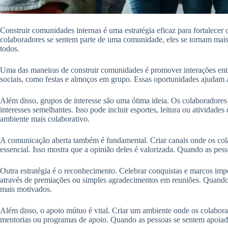
Construir comunidades internas é uma estratégia eficaz para fortalecer
colaboradores se sentem parte de uma comunidade, eles se tornam mais 
todos.
Uma das maneiras de construir comunidades é promover interações entre
sociais, como festas e almoços em grupo. Essas oportunidades ajudam 
Além disso, grupos de interesse são uma ótima ideia. Os colaboradore
interesses semelhantes. Isso pode incluir esportes, leitura ou atividade
ambiente mais colaborativo.
A comunicação aberta também é fundamental. Criar canais onde os col
essencial. Isso mostra que a opinião deles é valorizada. Quando as pes
Outra estratégia é o reconhecimento. Celebrar conquistas e marcos impo
através de premiações ou simples agradecimentos em reuniões. Quando 
mais motivados.
Além disso, o apoio mútuo é vital. Criar um ambiente onde os colaborad
mentorias ou programas de apoio. Quando as pessoas se sentem apoiadas