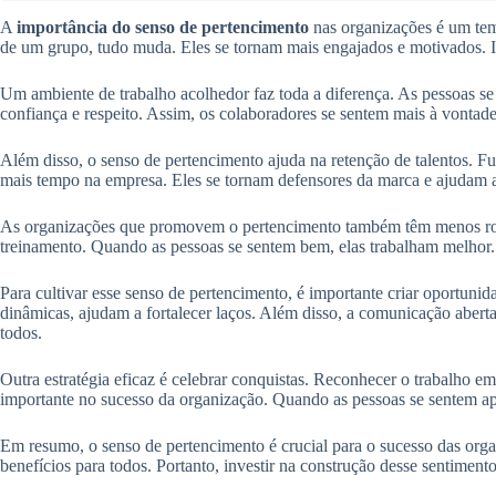
A
importância do senso de pertencimento
nas organizações é um tem
de um grupo, tudo muda. Eles se tornam mais engajados e motivados. Is
Um ambiente de trabalho acolhedor faz toda a diferença. As pessoas se
confiança e respeito. Assim, os colaboradores se sentem mais à vontade 
Além disso, o senso de pertencimento ajuda na retenção de talentos. F
mais tempo na empresa. Eles se tornam defensores da marca e ajudam a 
As organizações que promovem o pertencimento também têm menos rota
treinamento. Quando as pessoas se sentem bem, elas trabalham melhor. 
Para cultivar esse senso de pertencimento, é importante criar oportun
dinâmicas, ajudam a fortalecer laços. Além disso, a comunicação aberta
todos.
Outra estratégia eficaz é celebrar conquistas. Reconhecer o trabalho e
importante no sucesso da organização. Quando as pessoas se sentem ap
Em resumo, o senso de pertencimento é crucial para o sucesso das orga
benefícios para todos. Portanto, investir na construção desse sentimento