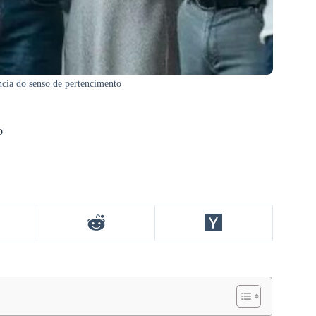
ncia do senso de pertencimento
o