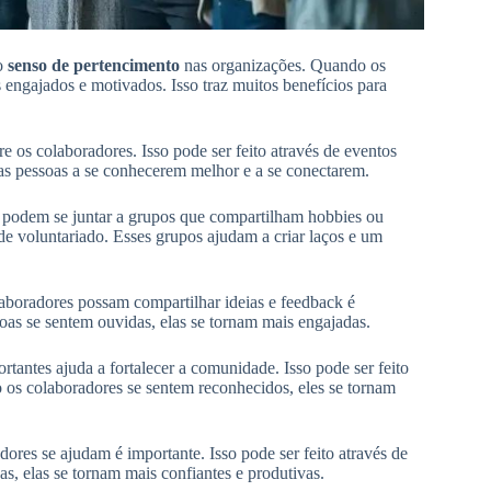
 o
senso de pertencimento
nas organizações. Quando os
engajados e motivados. Isso traz muitos benefícios para
 os colaboradores. Isso pode ser feito através de eventos
as pessoas a se conhecerem melhor e a se conectarem.
s podem se juntar a grupos que compartilham hobbies ou
s de voluntariado. Esses grupos ajudam a criar laços e um
aboradores possam compartilhar ideias e feedback é
soas se sentem ouvidas, elas se tornam mais engajadas.
rtantes ajuda a fortalecer a comunidade. Isso pode ser feito
os colaboradores se sentem reconhecidos, eles se tornam
ores se ajudam é importante. Isso pode ser feito através de
, elas se tornam mais confiantes e produtivas.