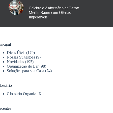
Celebre o Aniversário da Leroy
Merlin Bauru com Ofertas
Imperdíveis!
incipal
Dicas Úteis
(179)
Nossas Sugestões
(9)
Novidades
(195)
Organização do Lar
(98)
Soluções para sua Casa
(74)
lossário
Glossário Organiza Kit
ecentes