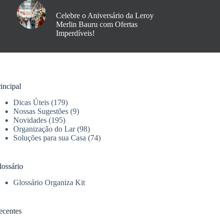
Celebre o Aniversário da Leroy
Merlin Bauru com Ofertas
Imperdíveis!
incipal
Dicas Úteis
(179)
Nossas Sugestões
(9)
Novidades
(195)
Organização do Lar
(98)
Soluções para sua Casa
(74)
lossário
Glossário Organiza Kit
ecentes