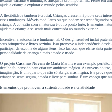
texturas variadas e iluminação adequada são importantes. Pense em um 
ajuda a criança a explorar o mundo pelos sentidos.
A flexibilidade também é crucial. Crianças crescem rápido e seus inte
essas mudanças. Móveis modulares ou que podem ser reconfigurados sã
criança. A conexão com a natureza é outro ponto forte. Elementos natur
ajudam a criança a se sentir mais conectada ao mundo exterior.
Incentivar a autonomia é fundamental. O design sensível inclui pratelei
seus brinquedos e livros sozinha. Isso promove a independência desde
participar da escolha de alguns itens. Isso faz com que ela se sinta par
personalidade da criança é mais amado e usado.
O projeto
Casa nas Nuvens
de Marta Martins é um exemplo perfeito. 
detalhe foi pensado para criar um ambiente mágico. As nuvens no teto, 
imaginação. É um quarto que não só abriga, mas inspira. Ele prova que 
criança se sente segura, amada e livre para sonhar. É um espaço que n
Elementos que promovem a sustentabilidade e a criatividade