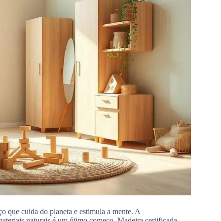
ço que cuida do planeta e estimula a mente. A
ateriais naturais é um ótimo começo. Madeira certificada,