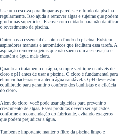
Use uma escova para limpar as paredes e o fundo da piscina
regularmente. Isso ajuda a remover algas e sujeiras que podem
grudar nas superfícies. Escove com cuidado para não danificar
o revestimento da piscina.
Outro passo essencial é aspirar o fundo da piscina. Existem
aspiradores manuais e automáticos que facilitam essa tarefa. A
aspiração remove sujeiras que não saem com a escovação e
mantém a água mais clara.
Quanto ao tratamento da água, sempre verifique os níveis de
cloro e pH antes de usar a piscina. O cloro é fundamental para
eliminar bactérias e manter a água saudável. O pH deve estar
equilibrado para garantir o conforto dos banhistas e a eficácia
do cloro.
Além do cloro, você pode usar algicidas para prevenir o
crescimento de algas. Esses produtos devem ser aplicados
conforme a recomendação do fabricante, evitando exageros
que podem prejudicar a água.
Também é importante manter o filtro da piscina limpo e