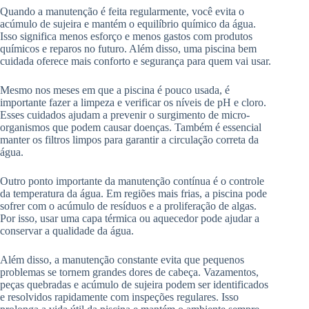
Quando a manutenção é feita regularmente, você evita o
acúmulo de sujeira e mantém o equilíbrio químico da água.
Isso significa menos esforço e menos gastos com produtos
químicos e reparos no futuro. Além disso, uma piscina bem
cuidada oferece mais conforto e segurança para quem vai usar.
Mesmo nos meses em que a piscina é pouco usada, é
importante fazer a limpeza e verificar os níveis de pH e cloro.
Esses cuidados ajudam a prevenir o surgimento de micro-
organismos que podem causar doenças. Também é essencial
manter os filtros limpos para garantir a circulação correta da
água.
Outro ponto importante da manutenção contínua é o controle
da temperatura da água. Em regiões mais frias, a piscina pode
sofrer com o acúmulo de resíduos e a proliferação de algas.
Por isso, usar uma capa térmica ou aquecedor pode ajudar a
conservar a qualidade da água.
Além disso, a manutenção constante evita que pequenos
problemas se tornem grandes dores de cabeça. Vazamentos,
peças quebradas e acúmulo de sujeira podem ser identificados
e resolvidos rapidamente com inspeções regulares. Isso