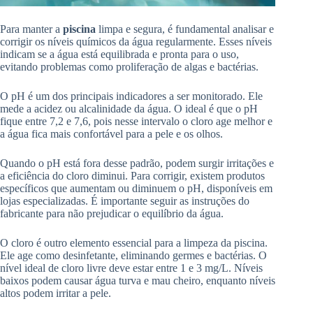
Para manter a
piscina
limpa e segura, é fundamental analisar e
corrigir os níveis químicos da água regularmente. Esses níveis
indicam se a água está equilibrada e pronta para o uso,
evitando problemas como proliferação de algas e bactérias.
O pH é um dos principais indicadores a ser monitorado. Ele
mede a acidez ou alcalinidade da água. O ideal é que o pH
fique entre 7,2 e 7,6, pois nesse intervalo o cloro age melhor e
a água fica mais confortável para a pele e os olhos.
Quando o pH está fora desse padrão, podem surgir irritações e
a eficiência do cloro diminui. Para corrigir, existem produtos
específicos que aumentam ou diminuem o pH, disponíveis em
lojas especializadas. É importante seguir as instruções do
fabricante para não prejudicar o equilíbrio da água.
O cloro é outro elemento essencial para a limpeza da piscina.
Ele age como desinfetante, eliminando germes e bactérias. O
nível ideal de cloro livre deve estar entre 1 e 3 mg/L. Níveis
baixos podem causar água turva e mau cheiro, enquanto níveis
altos podem irritar a pele.