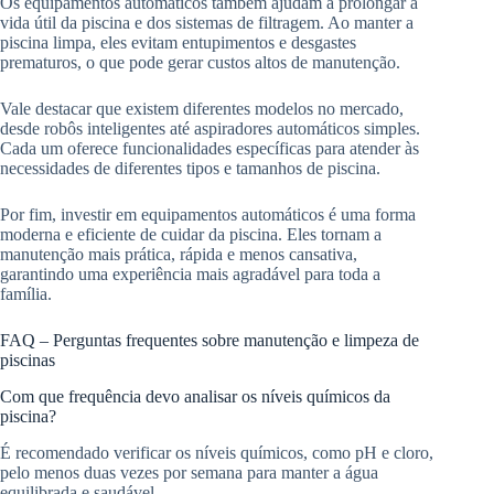
Os equipamentos automáticos também ajudam a prolongar a
vida útil da piscina e dos sistemas de filtragem. Ao manter a
piscina limpa, eles evitam entupimentos e desgastes
prematuros, o que pode gerar custos altos de manutenção.
Vale destacar que existem diferentes modelos no mercado,
desde robôs inteligentes até aspiradores automáticos simples.
Cada um oferece funcionalidades específicas para atender às
necessidades de diferentes tipos e tamanhos de piscina.
Por fim, investir em equipamentos automáticos é uma forma
moderna e eficiente de cuidar da piscina. Eles tornam a
manutenção mais prática, rápida e menos cansativa,
garantindo uma experiência mais agradável para toda a
família.
FAQ – Perguntas frequentes sobre manutenção e limpeza de
piscinas
Com que frequência devo analisar os níveis químicos da
piscina?
É recomendado verificar os níveis químicos, como pH e cloro,
pelo menos duas vezes por semana para manter a água
equilibrada e saudável.