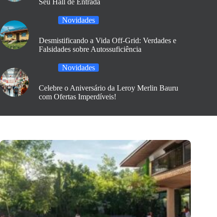
Seu Hall de Entrada
Novidades
Desmistificando a Vida Off-Grid: Verdades e
Falsidades sobre Autossuficiência
Novidades
Celebre o Aniversário da Leroy Merlin Bauru
com Ofertas Imperdíveis!