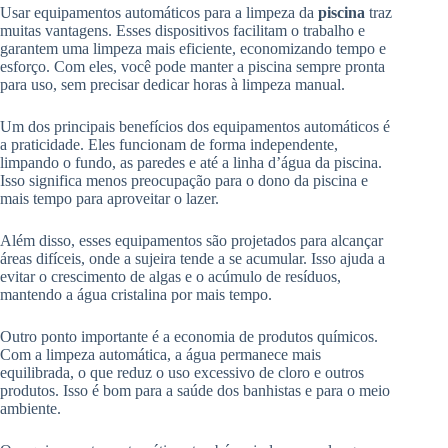
Usar equipamentos automáticos para a limpeza da
piscina
traz
muitas vantagens. Esses dispositivos facilitam o trabalho e
garantem uma limpeza mais eficiente, economizando tempo e
esforço. Com eles, você pode manter a piscina sempre pronta
para uso, sem precisar dedicar horas à limpeza manual.
Um dos principais benefícios dos equipamentos automáticos é
a praticidade. Eles funcionam de forma independente,
limpando o fundo, as paredes e até a linha d’água da piscina.
Isso significa menos preocupação para o dono da piscina e
mais tempo para aproveitar o lazer.
Além disso, esses equipamentos são projetados para alcançar
áreas difíceis, onde a sujeira tende a se acumular. Isso ajuda a
evitar o crescimento de algas e o acúmulo de resíduos,
mantendo a água cristalina por mais tempo.
Outro ponto importante é a economia de produtos químicos.
Com a limpeza automática, a água permanece mais
equilibrada, o que reduz o uso excessivo de cloro e outros
produtos. Isso é bom para a saúde dos banhistas e para o meio
ambiente.