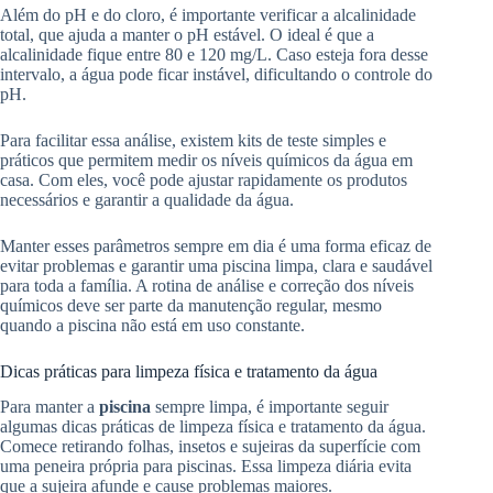
Além do pH e do cloro, é importante verificar a alcalinidade
total, que ajuda a manter o pH estável. O ideal é que a
alcalinidade fique entre 80 e 120 mg/L. Caso esteja fora desse
intervalo, a água pode ficar instável, dificultando o controle do
pH.
Para facilitar essa análise, existem kits de teste simples e
práticos que permitem medir os níveis químicos da água em
casa. Com eles, você pode ajustar rapidamente os produtos
necessários e garantir a qualidade da água.
Manter esses parâmetros sempre em dia é uma forma eficaz de
evitar problemas e garantir uma piscina limpa, clara e saudável
para toda a família. A rotina de análise e correção dos níveis
químicos deve ser parte da manutenção regular, mesmo
quando a piscina não está em uso constante.
Dicas práticas para limpeza física e tratamento da água
Para manter a
piscina
sempre limpa, é importante seguir
algumas dicas práticas de limpeza física e tratamento da água.
Comece retirando folhas, insetos e sujeiras da superfície com
uma peneira própria para piscinas. Essa limpeza diária evita
que a sujeira afunde e cause problemas maiores.