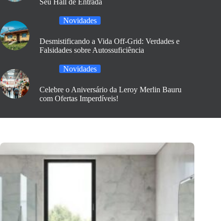
Seu Hall de Entrada
Novidades
Desmistificando a Vida Off-Grid: Verdades e
Falsidades sobre Autossuficiência
Novidades
Celebre o Aniversário da Leroy Merlin Bauru
com Ofertas Imperdíveis!