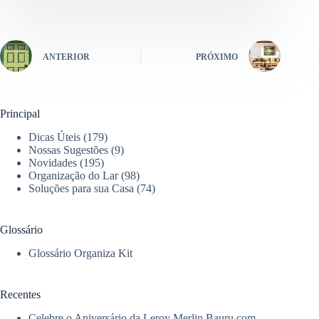
ANTERIOR
PRÓXIMO
Principal
Dicas Úteis
(179)
Nossas Sugestões
(9)
Novidades
(195)
Organização do Lar
(98)
Soluções para sua Casa
(74)
Glossário
Glossário Organiza Kit
Recentes
Celebre o Aniversário da Leroy Merlin Bauru com