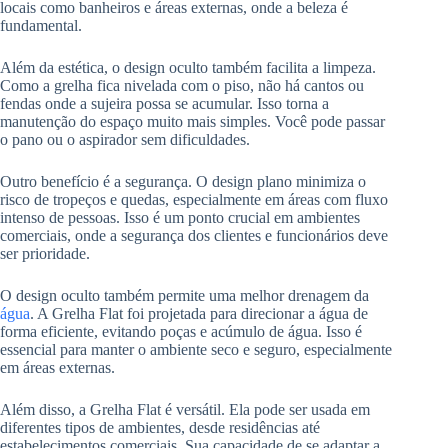
locais como banheiros e áreas externas, onde a beleza é
fundamental.
Além da estética, o design oculto também facilita a limpeza.
Como a grelha fica nivelada com o piso, não há cantos ou
fendas onde a sujeira possa se acumular. Isso torna a
manutenção do espaço muito mais simples. Você pode passar
o pano ou o aspirador sem dificuldades.
Outro benefício é a segurança. O design plano minimiza o
risco de tropeços e quedas, especialmente em áreas com fluxo
intenso de pessoas. Isso é um ponto crucial em ambientes
comerciais, onde a segurança dos clientes e funcionários deve
ser prioridade.
O design oculto também permite uma melhor drenagem da
água
. A Grelha Flat foi projetada para direcionar a água de
forma eficiente, evitando poças e acúmulo de água. Isso é
essencial para manter o ambiente seco e seguro, especialmente
em áreas externas.
Além disso, a Grelha Flat é versátil. Ela pode ser usada em
diferentes tipos de ambientes, desde residências até
estabelecimentos comerciais. Sua capacidade de se adaptar a