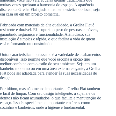
ambiente, você não verá aquelas grelhas tradicionais que
muitas vezes quebram a harmonia do espaço. A aparência
discreta da Grelha Flat ajuda a manter a estética do local, seja
em casa ou em um projeto comercial.
Fabricada com materiais de alta qualidade, a Grelha Flat é
resistente e durável. Ela suporta o peso de pessoas e móveis,
garantindo segurança e funcionalidade. Além disso, sua
instalação é simples e rápida, o que facilita a vida de quem
está reformando ou construindo.
Outra característica interessante é a variedade de acabamentos
disponíveis. Isso permite que você escolha a opção que
melhor combina com o estilo do seu ambiente. Seja em um
banheiro moderno ou em uma área externa elegante, a Grelha
Flat pode ser adaptada para atender às suas necessidades de
design.
Por último, mas não menos importante, a Grelha Flat também
é fácil de limpar. Com seu design inteligente, a sujeira e os
detritos não ficam acumulados, o que facilita a manutenção do
espaço. Isso é especialmente importante em áreas como
cozinhas e banheiros, onde a higiene é fundamental.