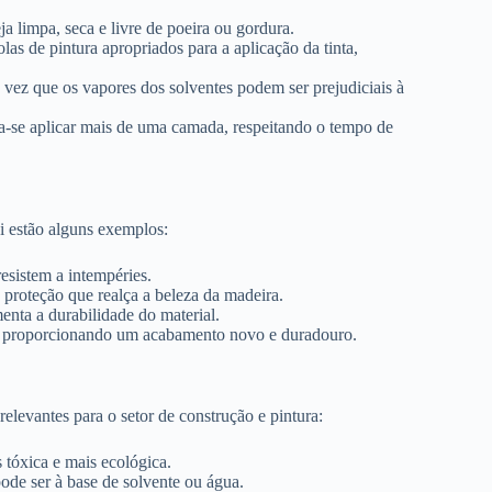
ja limpa, seca e livre de poeira ou gordura.
olas de pintura apropriados para a aplicação da tinta,
vez que os vapores dos solventes podem ser prejudiciais à
a-se aplicar mais de uma camada, respeitando o tempo de
ui estão alguns exemplos:
resistem a intempéries.
proteção que realça a beleza da madeira.
enta a durabilidade do material.
gos, proporcionando um acabamento novo e duradouro.
relevantes para o setor de construção e pintura:
tóxica e mais ecológica.
e ser à base de solvente ou água.