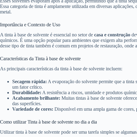
Esses solventes evaporam após a aplicação, permitindo que a tinta seque
Essa categoria de tinta é amplamente utilizada em diversas aplicações,
metal.
Importância e Contexto de Uso
A tinta à base de solvente é essencial no setor de
casa e construção
dev
químicos. É uma opção popular para ambientes que exigem alta perform
desse tipo de tinta também é comum em projetos de restauração, onde a 
Características da Tinta à base de solvente
As principais características da tinta à base de solvente incluem:
Secagem rápida:
A evaporação do solvente permite que a tinta 
um fator crítico.
Durabilidade:
A resistência a riscos, umidade e produtos químic
Acabamento brilhante:
Muitas tintas à base de solvente ofere
das superfícies.
Variedade de cores:
Disponível em uma ampla gama de cores, pos
Como utilizar Tinta à base de solvente no dia a dia
Utilizar tinta à base de solvente pode ser uma tarefa simples se algumas