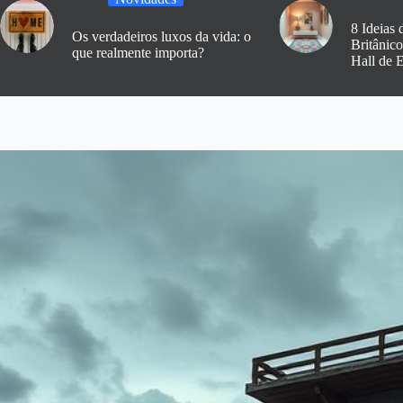
8 Ideias 
Os verdadeiros luxos da vida: o
Britânic
que realmente importa?
Hall de 