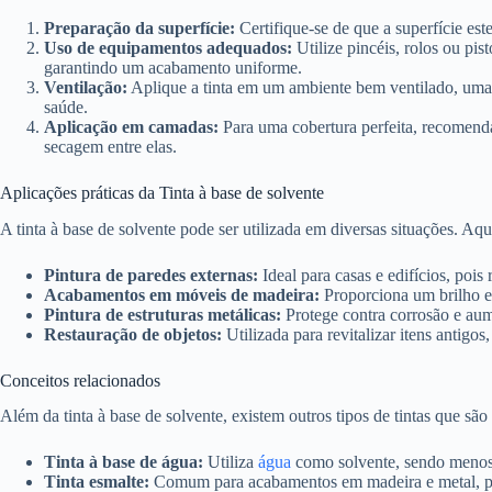
Preparação da superfície:
Certifique-se de que a superfície este
Uso de equipamentos adequados:
Utilize pincéis, rolos ou pist
garantindo um acabamento uniforme.
Ventilação:
Aplique a tinta em um ambiente bem ventilado, uma 
saúde.
Aplicação em camadas:
Para uma cobertura perfeita, recomend
secagem entre elas.
Aplicações práticas da Tinta à base de solvente
A tinta à base de solvente pode ser utilizada em diversas situações. Aq
Pintura de paredes externas:
Ideal para casas e edifícios, pois 
Acabamentos em móveis de madeira:
Proporciona um brilho e 
Pintura de estruturas metálicas:
Protege contra corrosão e aum
Restauração de objetos:
Utilizada para revitalizar itens anti
Conceitos relacionados
Além da tinta à base de solvente, existem outros tipos de tintas que são 
Tinta à base de água:
Utiliza
água
como solvente, sendo menos 
Tinta esmalte:
Comum para acabamentos em madeira e metal, pod