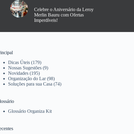
Celebre o Aniversário da Leroy
Merlin Bauru com Ofertas
Imperdíveis!
incipal
Dicas Úteis
(179)
Nossas Sugestões
(9)
Novidades
(195)
Organização do Lar
(98)
Soluções para sua Casa
(74)
lossário
Glossário Organiza Kit
ecentes