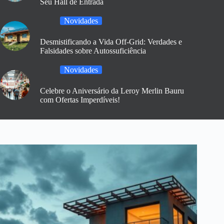
Seu Hall de Entrada
Novidades
Desmistificando a Vida Off-Grid: Verdades e
Falsidades sobre Autossuficiência
Novidades
Celebre o Aniversário da Leroy Merlin Bauru
com Ofertas Imperdíveis!