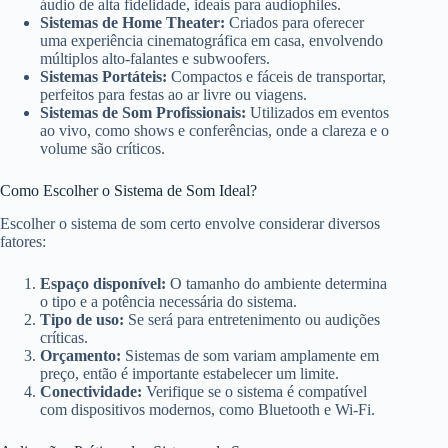
áudio de alta fidelidade, ideais para audiophiles.
Sistemas de Home Theater:
Criados para oferecer
uma experiência cinematográfica em casa, envolvendo
múltiplos alto-falantes e subwoofers.
Sistemas Portáteis:
Compactos e fáceis de transportar,
perfeitos para festas ao ar livre ou viagens.
Sistemas de Som Profissionais:
Utilizados em eventos
ao vivo, como shows e conferências, onde a clareza e o
volume são críticos.
Como Escolher o Sistema de Som Ideal?
Escolher o sistema de som certo envolve considerar diversos
fatores:
Espaço disponível:
O tamanho do ambiente determina
o tipo e a potência necessária do sistema.
Tipo de uso:
Se será para entretenimento ou audições
críticas.
Orçamento:
Sistemas de som variam amplamente em
preço, então é importante estabelecer um limite.
Conectividade:
Verifique se o sistema é compatível
com dispositivos modernos, como Bluetooth e Wi-Fi.