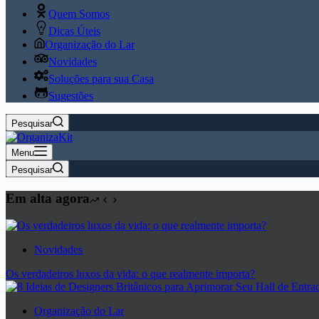
Quem Somos
Dicas Úteis
Organização do Lar
Novidades
Soluções para sua Casa
Sugestões
Pesquisar
Menu
Pesquisar
Em alta agora
Novidades
Os verdadeiros luxos da vida: o que realmente importa?
Organização do Lar