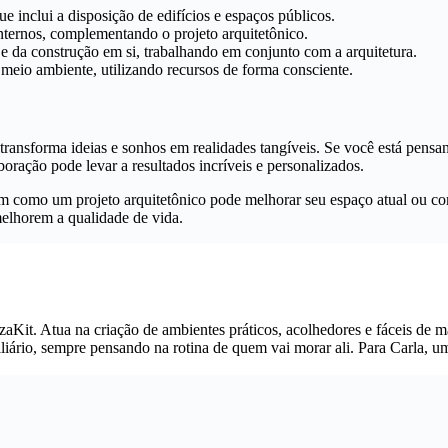
 inclui a disposição de edifícios e espaços públicos.
internos, complementando o projeto arquitetônico.
 e da construção em si, trabalhando em conjunto com a arquitetura.
meio ambiente, utilizando recursos de forma consciente.
ransforma ideias e sonhos em realidades tangíveis. Se você está pensa
boração pode levar a resultados incríveis e personalizados.
 como um projeto arquitetônico pode melhorar seu espaço atual ou como
 melhorem a qualidade de vida.
zaKit. Atua na criação de ambientes práticos, acolhedores e fáceis de m
iliário, sempre pensando na rotina de quem vai morar ali. Para Carla, um