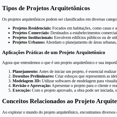
Tipos de Projetos Arquitetônicos
Os projetos arquitetônicos podem ser classificados em diversas catego
Projetos Residenciais:
Focados em habitações, como casas e a
Projetos Comerciais:
Destinados a estabelecimentos comerciais
Projetos Institucionais:
Envolvem edifícios públicos ou de util
Projetos Urbanos:
Abordam o planejamento de áreas urbanas, 
Aplicações Práticas de um Projeto Arquitetônico
Agora que entendemos o que é um projeto arquitetônico e sua importâ
Planejamento:
Antes de iniciar um projeto, é essencial realizar
Desenhos Preliminares:
Criar esboços que representem as ideias
Modelagem 3D:
Utilizar softwares de modelagem para visuali
Revisão e Aprovação:
Apresentar o projeto para o cliente e re
Execução:
Com o projeto aprovado, a obra pode ser iniciada, se
Conceitos Relacionados ao Projeto Arquite
Ao explorar o mundo do projeto arquitetônico, encontramos diversos