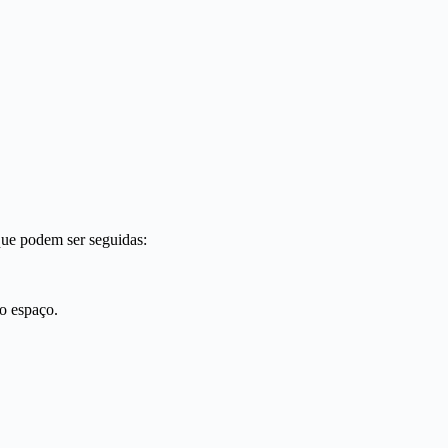
que podem ser seguidas:
o espaço.