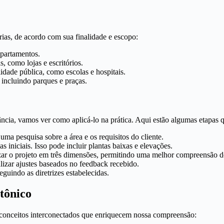
rias, de acordo com sua finalidade e escopo:
partamentos.
, como lojas e escritórios.
idade pública, como escolas e hospitais.
incluindo parques e praças.
ncia, vamos ver como aplicá-lo na prática. Aqui estão algumas etapas 
 uma pesquisa sobre a área e os requisitos do cliente.
 iniciais. Isso pode incluir plantas baixas e elevações.
zar o projeto em três dimensões, permitindo uma melhor compreensão d
alizar ajustes baseados no feedback recebido.
guindo as diretrizes estabelecidas.
tônico
 conceitos interconectados que enriquecem nossa compreensão: