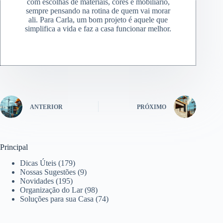
com escolhas de materiais, cores e mobiliário,
sempre pensando na rotina de quem vai morar
ali. Para Carla, um bom projeto é aquele que
simplifica a vida e faz a casa funcionar melhor.
ANTERIOR
PRÓXIMO
Principal
Dicas Úteis
(179)
Nossas Sugestões
(9)
Novidades
(195)
Organização do Lar
(98)
Soluções para sua Casa
(74)