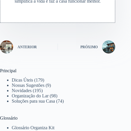
simplifica a vida e faz a casa funcionar melhor.
ANTERIOR
PRÓXIMO
Principal
Dicas Úteis
(179)
Nossas Sugestões
(9)
Novidades
(195)
Organização do Lar
(98)
Soluções para sua Casa
(74)
Glossário
Glossário Organiza Kit