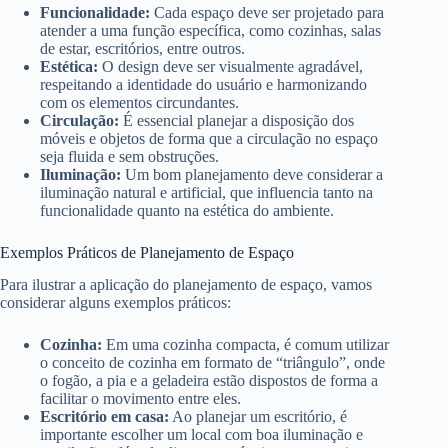
Funcionalidade:
Cada espaço deve ser projetado para
atender a uma função específica, como cozinhas, salas
de estar, escritórios, entre outros.
Estética:
O design deve ser visualmente agradável,
respeitando a identidade do usuário e harmonizando
com os elementos circundantes.
Circulação:
É essencial planejar a disposição dos
móveis e objetos de forma que a circulação no espaço
seja fluida e sem obstruções.
Iluminação:
Um bom planejamento deve considerar a
iluminação natural e artificial, que influencia tanto na
funcionalidade quanto na estética do ambiente.
Exemplos Práticos de Planejamento de Espaço
Para ilustrar a aplicação do planejamento de espaço, vamos
considerar alguns exemplos práticos:
Cozinha:
Em uma cozinha compacta, é comum utilizar
o conceito de cozinha em formato de “triângulo”, onde
o fogão, a pia e a geladeira estão dispostos de forma a
facilitar o movimento entre eles.
Escritório em casa:
Ao planejar um escritório, é
importante escolher um local com boa iluminação e