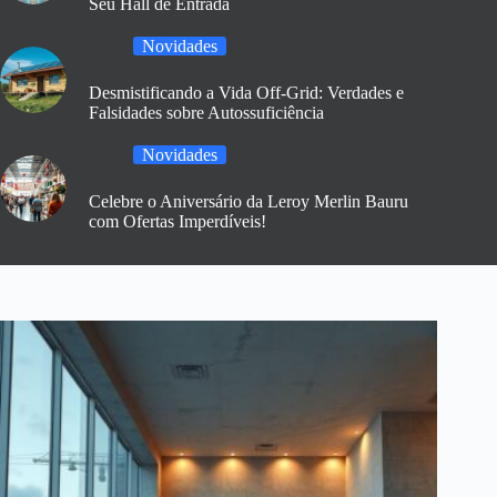
Seu Hall de Entrada
Novidades
Desmistificando a Vida Off-Grid: Verdades e
Falsidades sobre Autossuficiência
Novidades
Celebre o Aniversário da Leroy Merlin Bauru
com Ofertas Imperdíveis!