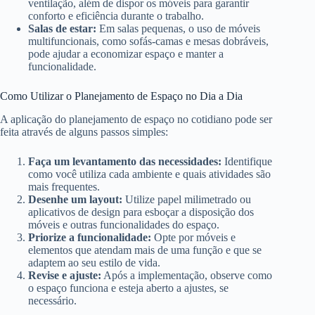
ventilação, além de dispor os móveis para garantir
conforto e eficiência durante o trabalho.
Salas de estar:
Em salas pequenas, o uso de móveis
multifuncionais, como sofás-camas e mesas dobráveis,
pode ajudar a economizar espaço e manter a
funcionalidade.
Como Utilizar o Planejamento de Espaço no Dia a Dia
A aplicação do planejamento de espaço no cotidiano pode ser
feita através de alguns passos simples:
Faça um levantamento das necessidades:
Identifique
como você utiliza cada ambiente e quais atividades são
mais frequentes.
Desenhe um layout:
Utilize papel milimetrado ou
aplicativos de design para esboçar a disposição dos
móveis e outras funcionalidades do espaço.
Priorize a funcionalidade:
Opte por móveis e
elementos que atendam mais de uma função e que se
adaptem ao seu estilo de vida.
Revise e ajuste:
Após a implementação, observe como
o espaço funciona e esteja aberto a ajustes, se
necessário.