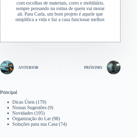
com escolhas de materiais, cores e mobiliário,
sempre pensando na rotina de quem vai morar
ali. Para Carla, um bom projeto é aquele que
simplifica a vida e faz a casa funcionar melhor.
ANTERIOR
PRÓXIMO
Principal
Dicas Úteis
(179)
Nossas Sugestões
(9)
Novidades
(195)
Organização do Lar
(98)
Soluções para sua Casa
(74)