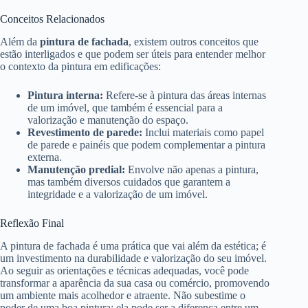
Conceitos Relacionados
Além da
pintura de fachada
, existem outros conceitos que
estão interligados e que podem ser úteis para entender melhor
o contexto da pintura em edificações:
Pintura interna:
Refere-se à pintura das áreas internas
de um imóvel, que também é essencial para a
valorização e manutenção do espaço.
Revestimento de parede:
Inclui materiais como papel
de parede e painéis que podem complementar a pintura
externa.
Manutenção predial:
Envolve não apenas a pintura,
mas também diversos cuidados que garantem a
integridade e a valorização de um imóvel.
Reflexão Final
A pintura de fachada é uma prática que vai além da estética; é
um investimento na durabilidade e valorização do seu imóvel.
Ao seguir as orientações e técnicas adequadas, você pode
transformar a aparência da sua casa ou comércio, promovendo
um ambiente mais acolhedor e atraente. Não subestime o
poder de uma boa pintura; ela pode ser a diferença entre um