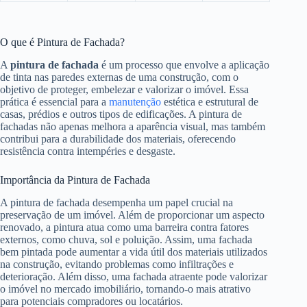
O que é Pintura de Fachada?
A
pintura de fachada
é um processo que envolve a aplicação
de tinta nas paredes externas de uma construção, com o
objetivo de proteger, embelezar e valorizar o imóvel. Essa
prática é essencial para a
manutenção
estética e estrutural de
casas, prédios e outros tipos de edificações. A pintura de
fachadas não apenas melhora a aparência visual, mas também
contribui para a durabilidade dos materiais, oferecendo
resistência contra intempéries e desgaste.
Importância da Pintura de Fachada
A pintura de fachada desempenha um papel crucial na
preservação de um imóvel. Além de proporcionar um aspecto
renovado, a pintura atua como uma barreira contra fatores
externos, como chuva, sol e poluição. Assim, uma fachada
bem pintada pode aumentar a vida útil dos materiais utilizados
na construção, evitando problemas como infiltrações e
deterioração. Além disso, uma fachada atraente pode valorizar
o imóvel no mercado imobiliário, tornando-o mais atrativo
para potenciais compradores ou locatários.