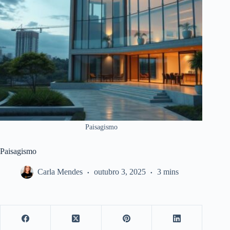
Paisagismo
Paisagismo
Carla Mendes
outubro 3, 2025
3 mins