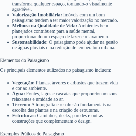
transforma qualquer espaço, tornando-o visualmente
agradável.
Valorização Imobiliária:
Imóveis com um bom
paisagismo tendem a ter maior valorização no mercado.
Melhora na Qualidade de Vida:
Ambientes bem
planejados contribuem para a saúde mental,
proporcionando um espaço de lazer e relaxamento.
Sustentabilidade:
O paisagismo pode ajudar na gestão
de águas pluviais e na redução de temperatura urbana.
Elementos do Paisagismo
Os principais elementos utilizados no paisagismo incluem:
Vegetação:
Plantas, árvores e arbustos que trazem vida
e cor ao ambiente.
Água:
Fontes, lagos e cascatas que proporcionam sons
relaxantes e umidade ao ar.
Terreno:
A topografia e o solo são fundamentais na
escolha das plantas e na criação de estruturas.
Estruturas:
Caminhos, decks, paredes e outras
construções que complementam o design.
Exemplos Práticos de Paisagismo