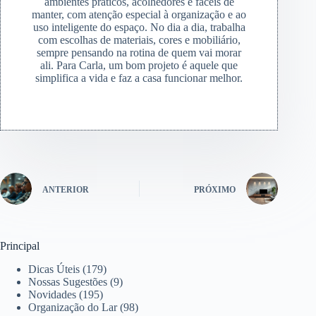
ambientes práticos, acolhedores e fáceis de
manter, com atenção especial à organização e ao
uso inteligente do espaço. No dia a dia, trabalha
com escolhas de materiais, cores e mobiliário,
sempre pensando na rotina de quem vai morar
ali. Para Carla, um bom projeto é aquele que
simplifica a vida e faz a casa funcionar melhor.
ANTERIOR
PRÓXIMO
Principal
Dicas Úteis
(179)
Nossas Sugestões
(9)
Novidades
(195)
Organização do Lar
(98)