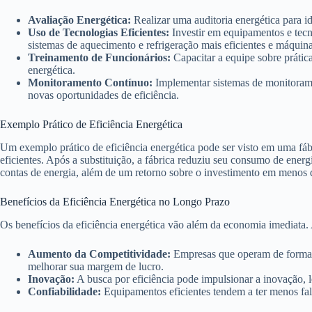
Avaliação Energética:
Realizar uma auditoria energética para id
Uso de Tecnologias Eficientes:
Investir em equipamentos e te
sistemas de aquecimento e refrigeração mais eficientes e máqui
Treinamento de Funcionários:
Capacitar a equipe sobre prátic
energética.
Monitoramento Contínuo:
Implementar sistemas de monitorame
novas oportunidades de eficiência.
Exemplo Prático de Eficiência Energética
Um exemplo prático de eficiência energética pode ser visto em uma fáb
eficientes. Após a substituição, a fábrica reduziu seu consumo de ene
contas de energia, além de um retorno sobre o investimento em menos 
Benefícios da Eficiência Energética no Longo Prazo
Os benefícios da eficiência energética vão além da economia imediata
Aumento da Competitividade:
Empresas que operam de forma e
melhorar sua margem de lucro.
Inovação:
A busca por eficiência pode impulsionar a inovação,
Confiabilidade:
Equipamentos eficientes tendem a ter menos f