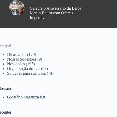
Celebre o Aniversário da Leroy
Merlin Bauru com Ofertas
Imperdíveis!
incipal
Dicas Úteis
(179)
Nossas Sugestões
(9)
Novidades
(195)
Organização do Lar
(98)
Soluções para sua Casa
(74)
lossário
Glossário Organiza Kit
ecentes