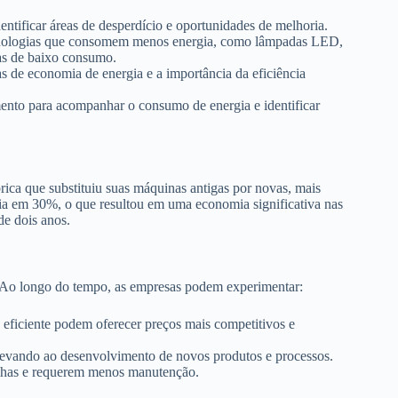
entificar áreas de desperdício e oportunidades de melhoria.
cnologias que consomem menos energia, como lâmpadas LED,
nas de baixo consumo.
as de economia de energia e a importância da eficiência
nto para acompanhar o consumo de energia e identificar
rica que substituiu suas máquinas antigas por novas, mais
rgia em 30%, o que resultou em uma economia significativa nas
de dois anos.
. Ao longo do tempo, as empresas podem experimentar:
ficiente podem oferecer preços mais competitivos e
 levando ao desenvolvimento de novos produtos e processos.
alhas e requerem menos manutenção.