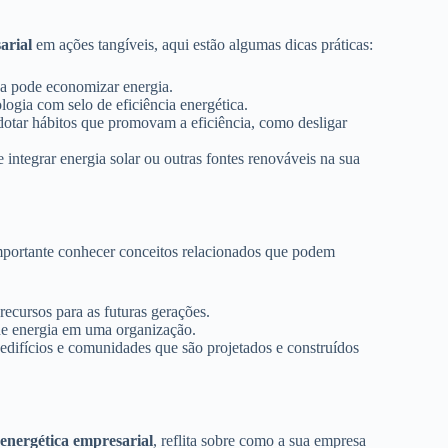
arial
em ações tangíveis, aqui estão algumas dicas práticas:
a pode economizar energia.
logia com selo de eficiência energética.
dotar hábitos que promovam a eficiência, como desligar
 integrar energia solar ou outras fontes renováveis na sua
importante conhecer conceitos relacionados que podem
recursos para as futuras gerações.
de energia em uma organização.
edifícios e comunidades que são projetados e construídos
a energética empresarial
, reflita sobre como a sua empresa