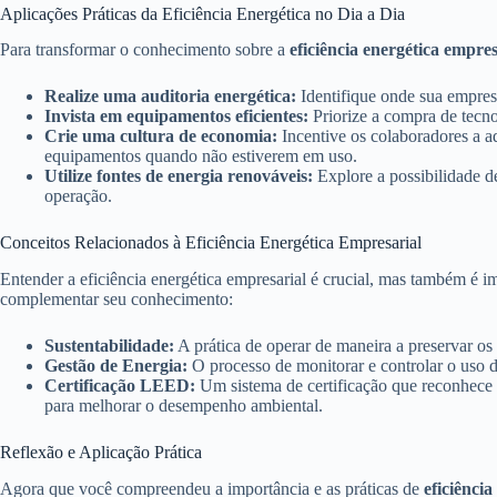
Aplicações Práticas da Eficiência Energética no Dia a Dia
Para transformar o conhecimento sobre a
eficiência energética empres
Realize uma auditoria energética:
Identifique onde sua empres
Invista em equipamentos eficientes:
Priorize a compra de tecno
Crie uma cultura de economia:
Incentive os colaboradores a a
equipamentos quando não estiverem em uso.
Utilize fontes de energia renováveis:
Explore a possibilidade de
operação.
Conceitos Relacionados à Eficiência Energética Empresarial
Entender a eficiência energética empresarial é crucial, mas também é 
complementar seu conhecimento:
Sustentabilidade:
A prática de operar de maneira a preservar os 
Gestão de Energia:
O processo de monitorar e controlar o uso 
Certificação LEED:
Um sistema de certificação que reconhece 
para melhorar o desempenho ambiental.
Reflexão e Aplicação Prática
Agora que você compreendeu a importância e as práticas de
eficiênci