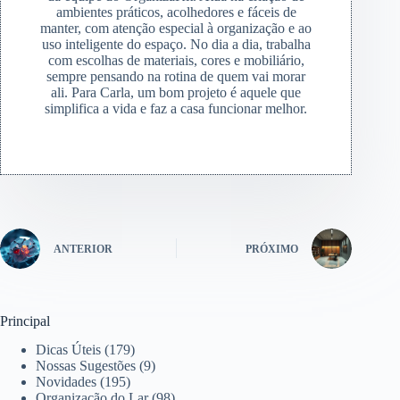
ambientes práticos, acolhedores e fáceis de
manter, com atenção especial à organização e ao
uso inteligente do espaço. No dia a dia, trabalha
com escolhas de materiais, cores e mobiliário,
sempre pensando na rotina de quem vai morar
ali. Para Carla, um bom projeto é aquele que
simplifica a vida e faz a casa funcionar melhor.
ANTERIOR
PRÓXIMO
Principal
Dicas Úteis
(179)
Nossas Sugestões
(9)
Novidades
(195)
Organização do Lar
(98)