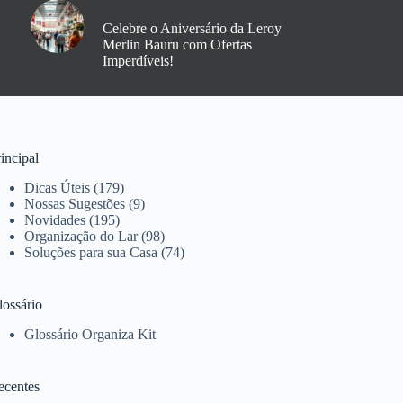
Celebre o Aniversário da Leroy
Merlin Bauru com Ofertas
Imperdíveis!
incipal
Dicas Úteis
(179)
Nossas Sugestões
(9)
Novidades
(195)
Organização do Lar
(98)
Soluções para sua Casa
(74)
lossário
Glossário Organiza Kit
ecentes