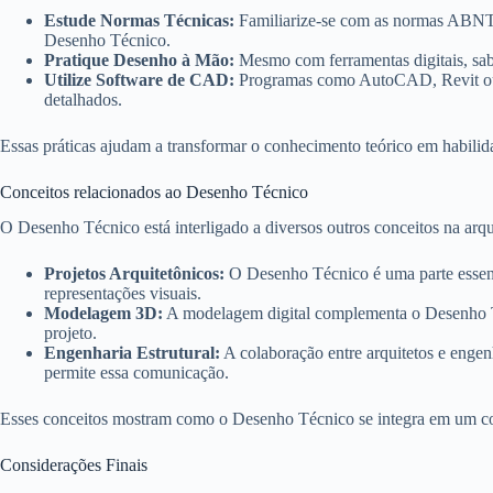
Estude Normas Técnicas:
Familiarize-se com as normas ABNT 
Desenho Técnico.
Pratique Desenho à Mão:
Mesmo com ferramentas digitais, sab
Utilize Software de CAD:
Programas como AutoCAD, Revit ou S
detalhados.
Essas práticas ajudam a transformar o conhecimento teórico em habilida
Conceitos relacionados ao Desenho Técnico
O Desenho Técnico está interligado a diversos outros conceitos na arqu
Projetos Arquitetônicos:
O Desenho Técnico é uma parte essenci
representações visuais.
Modelagem 3D:
A modelagem digital complementa o Desenho Té
projeto.
Engenharia Estrutural:
A colaboração entre arquitetos e engen
permite essa comunicação.
Esses conceitos mostram como o Desenho Técnico se integra em um con
Considerações Finais