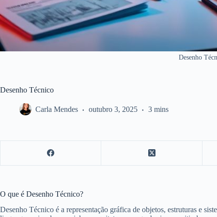
Desenho Técn
Desenho Técnico
Carla Mendes
outubro 3, 2025
3 mins
O que é Desenho Técnico?
Desenho Técnico é a representação gráfica de objetos, estruturas e si