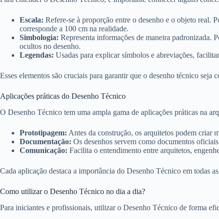
Escala:
Refere-se à proporção entre o desenho e o objeto real. 
corresponde a 100 cm na realidade.
Simbologia:
Representa informações de maneira padronizada. Po
ocultos no desenho.
Legendas:
Usadas para explicar símbolos e abreviações, facilita
Esses elementos são cruciais para garantir que o desenho técnico seja c
Aplicações práticas do Desenho Técnico
O Desenho Técnico tem uma ampla gama de aplicações práticas na arqu
Prototipagem:
Antes da construção, os arquitetos podem criar m
Documentação:
Os desenhos servem como documentos oficiais 
Comunicação:
Facilita o entendimento entre arquitetos, engenhei
Cada aplicação destaca a importância do Desenho Técnico em todas as 
Como utilizar o Desenho Técnico no dia a dia?
Para iniciantes e profissionais, utilizar o Desenho Técnico de forma ef