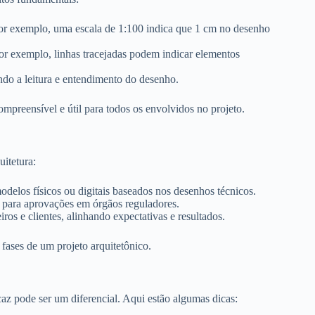
Por exemplo, uma escala de 1:100 indica que 1 cm no desenho
r exemplo, linhas tracejadas podem indicar elementos
ndo a leitura e entendimento do desenho.
ompreensível e útil para todos os envolvidos no projeto.
itetura:
odelos físicos ou digitais baseados nos desenhos técnicos.
para aprovações em órgãos reguladores.
ros e clientes, alinhando expectativas e resultados.
fases de um projeto arquitetônico.
icaz pode ser um diferencial. Aqui estão algumas dicas: