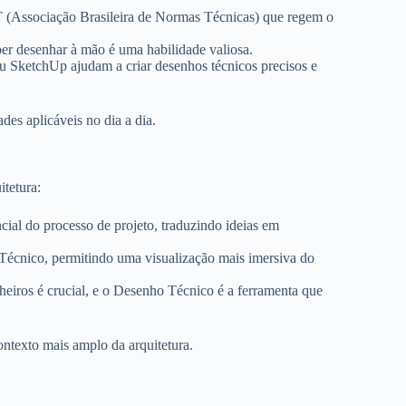
(Associação Brasileira de Normas Técnicas) que regem o
er desenhar à mão é uma habilidade valiosa.
ketchUp ajudam a criar desenhos técnicos precisos e
des aplicáveis no dia a dia.
itetura:
al do processo de projeto, traduzindo ideias em
cnico, permitindo uma visualização mais imersiva do
heiros é crucial, e o Desenho Técnico é a ferramenta que
texto mais amplo da arquitetura.