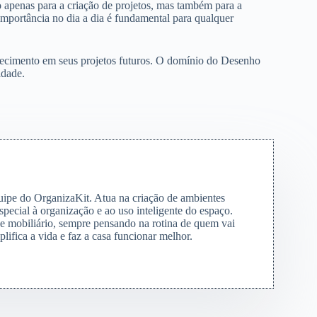
 apenas para a criação de projetos, mas também para a
mportância no dia a dia é fundamental para qualquer
nhecimento em seus projetos futuros. O domínio do Desenho
idade.
quipe do OrganizaKit. Atua na criação de ambientes
special à organização e ao uso inteligente do espaço.
s e mobiliário, sempre pensando na rotina de quem vai
lifica a vida e faz a casa funcionar melhor.