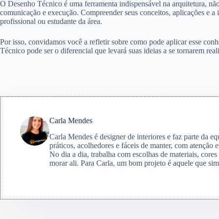
O Desenho Técnico é uma ferramenta indispensável na arquitetura, não
comunicação e execução. Compreender seus conceitos, aplicações e a i
profissional ou estudante da área.
Por isso, convidamos você a refletir sobre como pode aplicar esse co
Técnico pode ser o diferencial que levará suas ideias a se tornarem real
Carla Mendes
Carla Mendes é designer de interiores e faz parte da e
práticos, acolhedores e fáceis de manter, com atenção e
No dia a dia, trabalha com escolhas de materiais, core
morar ali. Para Carla, um bom projeto é aquele que simp