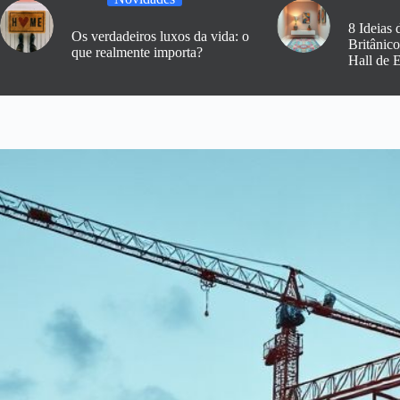
8 Ideias 
Os verdadeiros luxos da vida: o
Britânic
que realmente importa?
Hall de 