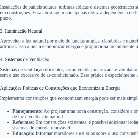
Instalações de painéis solares, turbinas eólicas e sistemas geotérmicos
em construções. Essa abordagem não apenas reduz a dependência de f
prazo.
3. Iluminação Natural
Aproveitar a luz natural por meio de janelas amplas, claraboias e mater
artificial. Isso ajuda a economizar energia e proporciona um ambiente 
4. Sistemas de Ventilação
Sistemas de ventilação eficientes, como ventilação cruzada e ventilado
sem o uso excessivo de ar-condicionado. Essa prática é especialmente 
Aplicações Práticas de Construções que Economizam Energia
Implementar construções que economizam energia pode ser mais simples
Planejamento:
Ao projetar uma nova construção, considere a ori
de luz e ventilação natural.
Reformas:
Em construções existentes, é possível adicionar isolam
sistemas de energia renovável.
Educação:
Informar moradores e usuários sobre o uso consciente