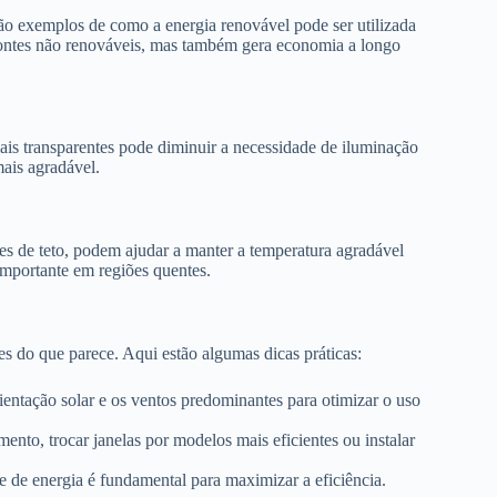
 são exemplos de como a energia renovável pode ser utilizada
ontes não renováveis, mas também gera economia a longo
iais transparentes pode diminuir a necessidade de iluminação
mais agradável.
res de teto, podem ajudar a manter a temperatura agradável
importante em regiões quentes.
 do que parece. Aqui estão algumas dicas práticas:
entação solar e os ventos predominantes para otimizar o uso
ento, trocar janelas por modelos mais eficientes ou instalar
 de energia é fundamental para maximizar a eficiência.