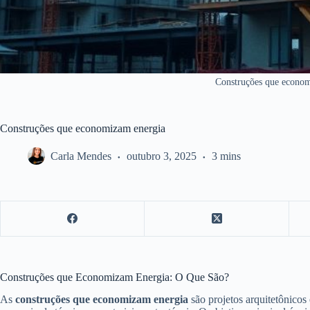
Construções que econo
Construções que economizam energia
Carla Mendes
outubro 3, 2025
3 mins
Construções que Economizam Energia: O Que São?
As
construções que economizam energia
são projetos arquitetônico