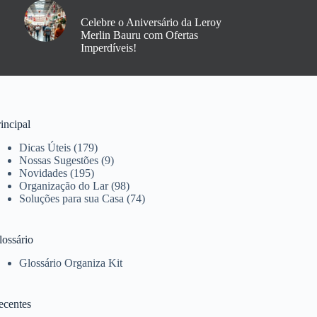
Celebre o Aniversário da Leroy
Merlin Bauru com Ofertas
Imperdíveis!
incipal
Dicas Úteis
(179)
Nossas Sugestões
(9)
Novidades
(195)
Organização do Lar
(98)
Soluções para sua Casa
(74)
lossário
Glossário Organiza Kit
ecentes