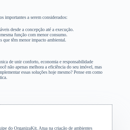
os importantes a serem considerados:
táveis desde a concepção até a execução.
 a mesma função com menor consumo.
cas que têm menor impacto ambiental.
ica de unir conforto, economia e responsabilidade
você não apenas melhora a eficiência do seu imóvel, mas
 implementar essas soluções hoje mesmo? Pense em como
ica.
quipe do OrganizaKit. Atua na criação de ambientes