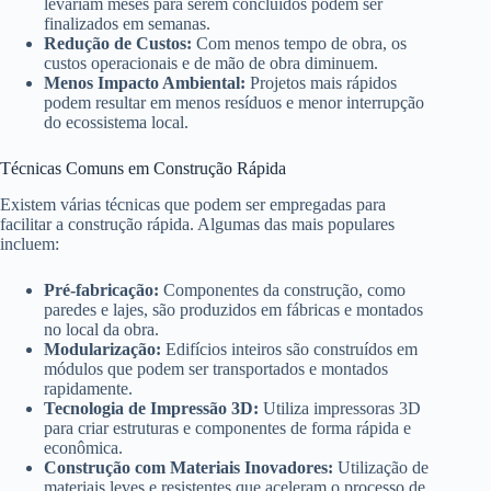
levariam meses para serem concluídos podem ser
finalizados em semanas.
Redução de Custos:
Com menos tempo de obra, os
custos operacionais e de mão de obra diminuem.
Menos Impacto Ambiental:
Projetos mais rápidos
podem resultar em menos resíduos e menor interrupção
do ecossistema local.
Técnicas Comuns em Construção Rápida
Existem várias técnicas que podem ser empregadas para
facilitar a construção rápida. Algumas das mais populares
incluem:
Pré-fabricação:
Componentes da construção, como
paredes e lajes, são produzidos em fábricas e montados
no local da obra.
Modularização:
Edifícios inteiros são construídos em
módulos que podem ser transportados e montados
rapidamente.
Tecnologia de Impressão 3D:
Utiliza impressoras 3D
para criar estruturas e componentes de forma rápida e
econômica.
Construção com Materiais Inovadores:
Utilização de
materiais leves e resistentes que aceleram o processo de