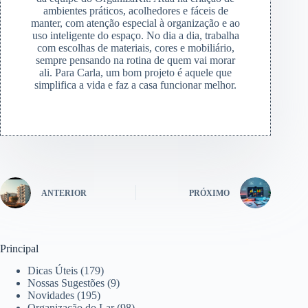
ambientes práticos, acolhedores e fáceis de
manter, com atenção especial à organização e ao
uso inteligente do espaço. No dia a dia, trabalha
com escolhas de materiais, cores e mobiliário,
sempre pensando na rotina de quem vai morar
ali. Para Carla, um bom projeto é aquele que
simplifica a vida e faz a casa funcionar melhor.
ANTERIOR
PRÓXIMO
Principal
Dicas Úteis
(179)
Nossas Sugestões
(9)
Novidades
(195)
Organização do Lar
(98)