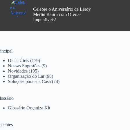
Celebre o Aniversário da Leroy
Merlin Bauru com Ofertas
Imperdíveis!
incipal
Dicas Úteis
(179)
Nossas Sugestões
(9)
Novidades
(195)
Organização do Lar
(98)
Soluções para sua Casa
(74)
lossário
Glossário Organiza Kit
ecentes