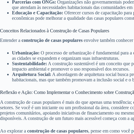
Parcerias com ONGs:
Organizações não governamentais podem 
que atendam às necessidades habitacionais das comunidades em s
Educação e Capacitação:
Oferecer cursos de capacitação para pr
econômicas pode melhorar a qualidade das casas populares const
Conceitos Relacionados à Construção de Casas Populares
Entender a
construção de casas populares
envolve também conhecer ou
Urbanização:
O processo de urbanização é fundamental para a cr
as cidades se expandem e organizam suas infraestruturas.
Sustentabilidade:
A construção sustentável é um conceito que pe
impacto ambiental e promover o uso responsável dos recursos.
Arquitetura Social:
A abordagem de arquitetura social busca pr
habitacionais, mas que também promovam a inclusão social e o 
Reflexão e Ação: Como Implementar o Conhecimento sobre Construçã
A construção de casas populares é mais do que apenas uma tendência; 
setores. Se você é um iniciante ou um profissional da área, considere c
projetos comunitários, apoiando iniciativas de financiamento ou mesmo
disponíveis. A construção de um futuro mais acessível começa com a a
Ao explorar a
construção de casas populares
, pense em como você po