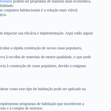
lvenaria
podem ser projetadas de maneira mais econômica,
abilidade.
u conjuntos habitacionais é a solução mais viável,
iços.
m impactar sua eficácia e implementação. Aqui estão alguns
icultar a rápida construção de novas casas populares,
va à escolha de materiais de menor qualidade, o que pode
ia à construção de casas populares, devido a estigmas
iderar como esse tipo de habitação pode ser aplicado na
implementar programas de habitação que incentivem a
ento e à compra de terrenos.