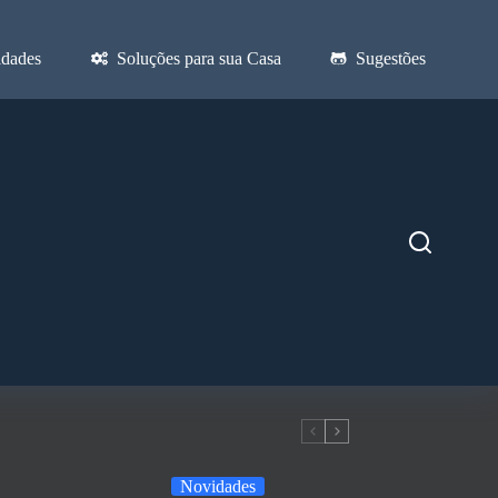
dades
Soluções para sua Casa
Sugestões
Novidades