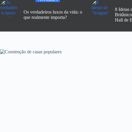
8 Ideias 
Os verdadeiros luxos da vida: o
Britânic
que realmente importa?
Hall de 