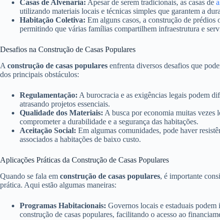
Casas de Alvenaria:
Apesar de serem tradicionais, as casas de
a
utilizando materiais locais e técnicas simples que garantem a dur
Habitação Coletiva:
Em alguns casos, a construção de prédios o
permitindo que várias famílias compartilhem infraestrutura e serv
Desafios na Construção de Casas Populares
A
construção de casas populares
enfrenta diversos desafios que pode
dos principais obstáculos:
Regulamentação:
A burocracia e as exigências legais podem dif
atrasando projetos essenciais.
Qualidade dos Materiais:
A busca por economia muitas vezes le
comprometer a durabilidade e a segurança das habitações.
Aceitação Social:
Em algumas comunidades, pode haver resistênc
associados a habitações de baixo custo.
Aplicações Práticas da Construção de Casas Populares
Quando se fala em
construção de casas populares
, é importante cons
prática. Aqui estão algumas maneiras:
Programas Habitacionais:
Governos locais e estaduais podem 
construção de casas populares, facilitando o acesso ao financiam