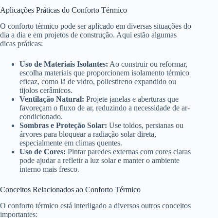
Aplicações Práticas do Conforto Térmico
O conforto térmico pode ser aplicado em diversas situações do
dia a dia e em projetos de construção. Aqui estão algumas
dicas práticas:
Uso de Materiais Isolantes:
Ao construir ou reformar,
escolha materiais que proporcionem isolamento térmico
eficaz, como lã de vidro, poliestireno expandido ou
tijolos cerâmicos.
Ventilação Natural:
Projete janelas e aberturas que
favoreçam o fluxo de ar, reduzindo a necessidade de ar-
condicionado.
Sombras e Proteção Solar:
Use toldos, persianas ou
árvores para bloquear a radiação solar direta,
especialmente em climas quentes.
Uso de Cores:
Pintar paredes externas com cores claras
pode ajudar a refletir a luz solar e manter o ambiente
interno mais fresco.
Conceitos Relacionados ao Conforto Térmico
O conforto térmico está interligado a diversos outros conceitos
importantes: