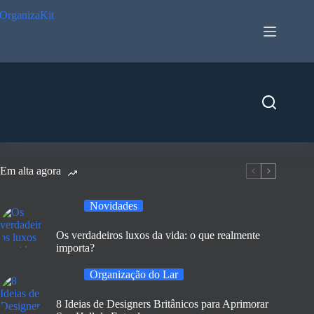
Pular
para
o
conteúdo
Em alta agora
Novidades
Os verdadeiros luxos da vida: o que realmente
importa?
Organização do Lar
8 Ideias de Designers Britânicos para Aprimorar