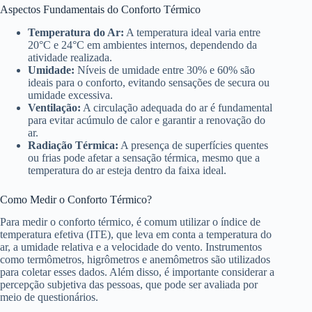
Aspectos Fundamentais do Conforto Térmico
Temperatura do Ar:
A temperatura ideal varia entre
20°C e 24°C em ambientes internos, dependendo da
atividade realizada.
Umidade:
Níveis de umidade entre 30% e 60% são
ideais para o conforto, evitando sensações de secura ou
umidade excessiva.
Ventilação:
A circulação adequada do ar é fundamental
para evitar acúmulo de calor e garantir a renovação do
ar.
Radiação Térmica:
A presença de superfícies quentes
ou frias pode afetar a sensação térmica, mesmo que a
temperatura do ar esteja dentro da faixa ideal.
Como Medir o Conforto Térmico?
Para medir o conforto térmico, é comum utilizar o índice de
temperatura efetiva (ITE), que leva em conta a temperatura do
ar, a umidade relativa e a velocidade do vento. Instrumentos
como termômetros, higrômetros e anemômetros são utilizados
para coletar esses dados. Além disso, é importante considerar a
percepção subjetiva das pessoas, que pode ser avaliada por
meio de questionários.