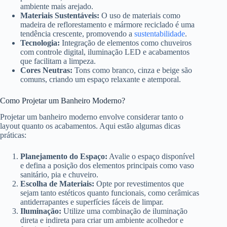
ambiente mais arejado.
Materiais Sustentáveis:
O uso de materiais como
madeira de reflorestamento e mármore reciclado é uma
tendência crescente, promovendo a
sustentabilidade
.
Tecnologia:
Integração de elementos como chuveiros
com controle digital, iluminação LED e acabamentos
que facilitam a limpeza.
Cores Neutras:
Tons como branco, cinza e beige são
comuns, criando um espaço relaxante e atemporal.
Como Projetar um Banheiro Moderno?
Projetar um banheiro moderno envolve considerar tanto o
layout quanto os acabamentos. Aqui estão algumas dicas
práticas:
Planejamento do Espaço:
Avalie o espaço disponível
e defina a posição dos elementos principais como vaso
sanitário, pia e chuveiro.
Escolha de Materiais:
Opte por revestimentos que
sejam tanto estéticos quanto funcionais, como cerâmicas
antiderrapantes e superfícies fáceis de limpar.
Iluminação:
Utilize uma combinação de iluminação
direta e indireta para criar um ambiente acolhedor e