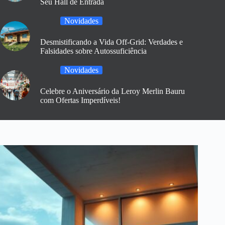
Seu Hall de Entrada
Novidades
Desmistificando a Vida Off-Grid: Verdades e
Falsidades sobre Autossuficiência
Novidades
Celebre o Aniversário da Leroy Merlin Bauru
com Ofertas Imperdíveis!