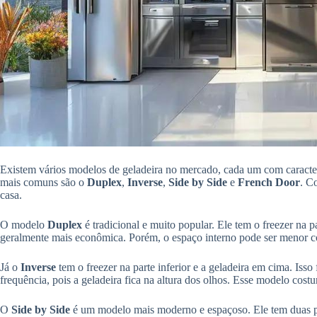
Existem vários modelos de geladeira no mercado, cada um com caracter
mais comuns são o
Duplex
,
Inverse
,
Side by Side
e
French Door
. C
casa.
O modelo
Duplex
é tradicional e muito popular. Ele tem o freezer na 
geralmente mais econômica. Porém, o espaço interno pode ser menor 
Já o
Inverse
tem o freezer na parte inferior e a geladeira em cima. Isso
frequência, pois a geladeira fica na altura dos olhos. Esse modelo cost
O
Side by Side
é um modelo mais moderno e espaçoso. Ele tem duas port