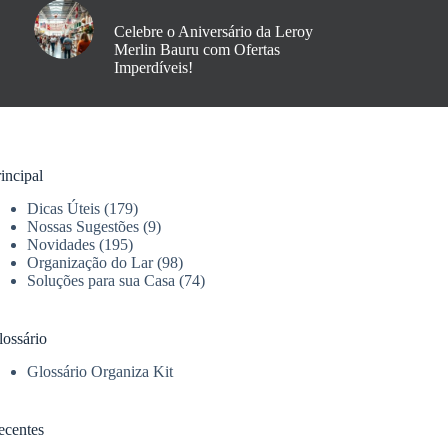
Celebre o Aniversário da Leroy
Merlin Bauru com Ofertas
Imperdíveis!
incipal
Dicas Úteis
(179)
Nossas Sugestões
(9)
Novidades
(195)
Organização do Lar
(98)
Soluções para sua Casa
(74)
lossário
Glossário Organiza Kit
ecentes