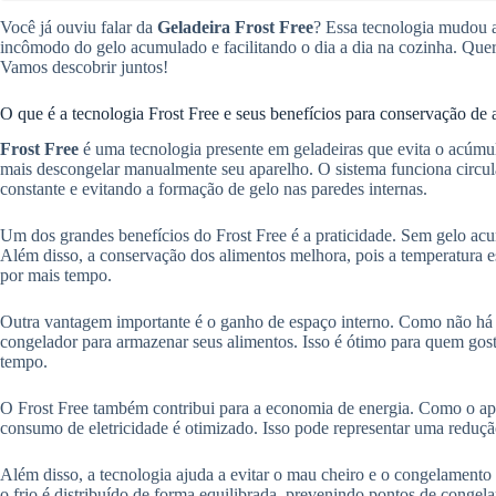
Você já ouviu falar da
Geladeira Frost Free
? Essa tecnologia mudou 
incômodo do gelo acumulado e facilitando o dia a dia na cozinha. Quer
Vamos descobrir juntos!
O que é a tecnologia Frost Free e seus benefícios para conservação de 
Frost Free
é uma tecnologia presente em geladeiras que evita o acúmul
mais descongelar manualmente seu aparelho. O sistema funciona circul
constante e evitando a formação de gelo nas paredes internas.
Um dos grandes benefícios do Frost Free é a praticidade. Sem gelo acum
Além disso, a conservação dos alimentos melhora, pois a temperatura es
por mais tempo.
Outra vantagem importante é o ganho de espaço interno. Como não há
congelador para armazenar seus alimentos. Isso é ótimo para quem go
tempo.
O Frost Free também contribui para a economia de energia. Como o apar
consumo de eletricidade é otimizado. Isso pode representar uma reduçã
Além disso, a tecnologia ajuda a evitar o mau cheiro e o congelamento 
o frio é distribuído de forma equilibrada, prevenindo pontos de conge