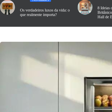
8 Ideias 
Os verdadeiros luxos da vida: o
Britânic
que realmente importa?
Hall de 