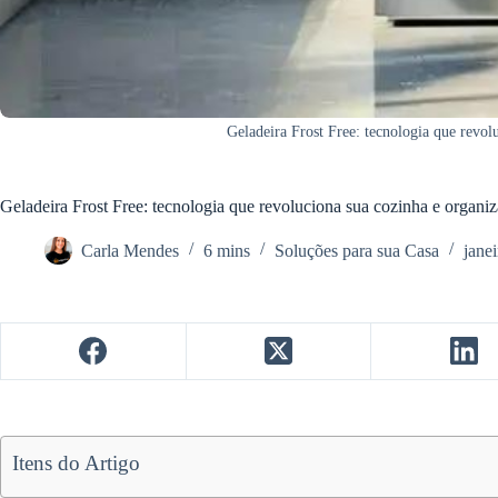
Geladeira Frost Free: tecnologia que revol
Geladeira Frost Free: tecnologia que revoluciona sua cozinha e organi
Carla Mendes
6 mins
Soluções para sua Casa
jane
Itens do Artigo