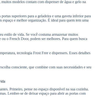
o, muitos modelos contam com dispenser de água e gelo na
portas superiores para a geladeira e uma gaveta inferior para
ais espaço e melhor organização. É ideal para quem tem uma
eu estilo de vida. Se você costuma armazenar muitos
de ou o French Door, podem ser melhores. Para quem busca
peratura, tecnologia Frost Free e dispensers. Esses detalhes
escolha consciente, que combine com suas necessidades e seu
vida
antes. Primeiro, pense no espaço disponível na sua cozinha.
mas. Lembre-se de deixar espaço para abrir as portas com