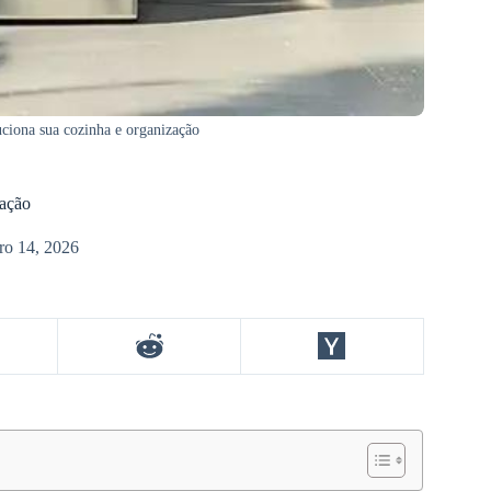
uciona sua cozinha e organização
zação
iro 14, 2026