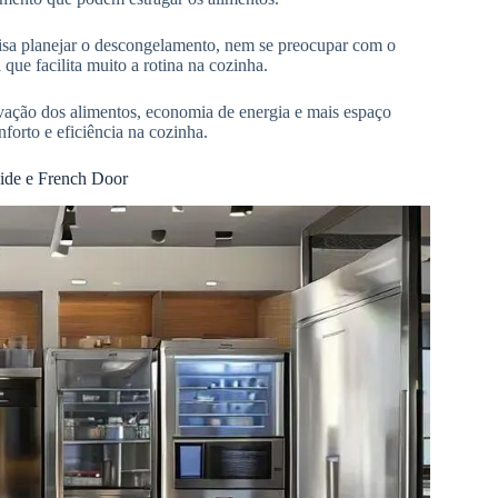
ecisa planejar o descongelamento, nem se preocupar com o
que facilita muito a rotina na cozinha.
rvação dos alimentos, economia de energia e mais espaço
forto e eficiência na cozinha.
Side e French Door