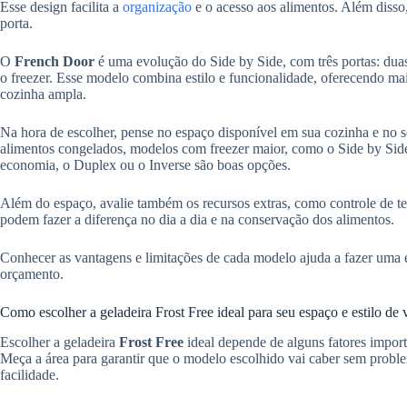
Esse design facilita a
organização
e o acesso aos alimentos. Além diss
porta.
O
French Door
é uma evolução do Side by Side, com três portas: duas 
o freezer. Esse modelo combina estilo e funcionalidade, oferecendo m
cozinha ampla.
Na hora de escolher, pense no espaço disponível em sua cozinha e no s
alimentos congelados, modelos com freezer maior, como o Side by Si
economia, o Duplex ou o Inverse são boas opções.
Além do espaço, avalie também os recursos extras, como controle de tem
podem fazer a diferença no dia a dia e na conservação dos alimentos.
Conhecer as vantagens e limitações de cada modelo ajuda a fazer uma 
orçamento.
Como escolher a geladeira Frost Free ideal para seu espaço e estilo de 
Escolher a geladeira
Frost Free
ideal depende de alguns fatores import
Meça a área para garantir que o modelo escolhido vai caber sem proble
facilidade.