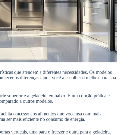
ísticas que atendem a diferentes necessidades. Os modelos
onhecer as diferenças ajuda você a escolher o melhor para sua
parte superior e a geladeira embaixo. É uma opção prática e
comparado a outros modelos.
 facilita o acesso aos alimentos que você usa com mais
uma ser mais eficiente no consumo de energia.
as verticais, uma para o freezer e outra para a geladeira.