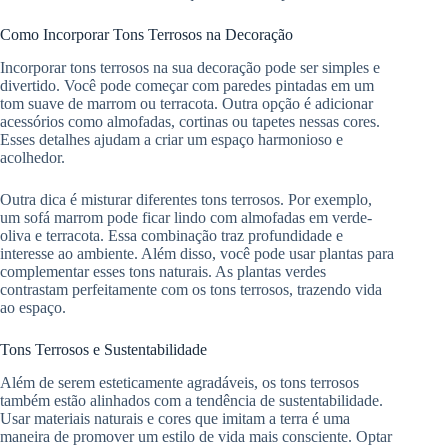
Como Incorporar Tons Terrosos na Decoração
Incorporar tons terrosos na sua decoração pode ser simples e
divertido. Você pode começar com paredes pintadas em um
tom suave de marrom ou terracota. Outra opção é adicionar
acessórios como almofadas, cortinas ou tapetes nessas cores.
Esses detalhes ajudam a criar um espaço harmonioso e
acolhedor.
Outra dica é misturar diferentes tons terrosos. Por exemplo,
um sofá marrom pode ficar lindo com almofadas em verde-
oliva e terracota. Essa combinação traz profundidade e
interesse ao ambiente. Além disso, você pode usar plantas para
complementar esses tons naturais. As plantas verdes
contrastam perfeitamente com os tons terrosos, trazendo vida
ao espaço.
Tons Terrosos e Sustentabilidade
Além de serem esteticamente agradáveis, os tons terrosos
também estão alinhados com a tendência de sustentabilidade.
Usar materiais naturais e cores que imitam a terra é uma
maneira de promover um estilo de vida mais consciente. Optar