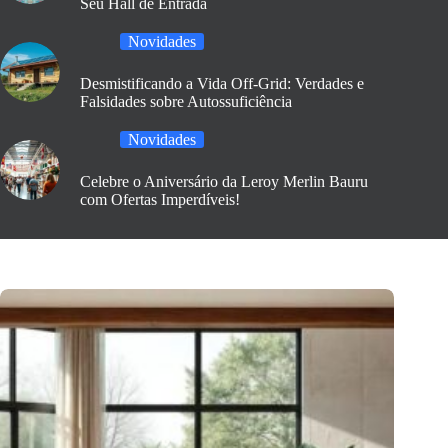
Seu Hall de Entrada
Novidades
Desmistificando a Vida Off-Grid: Verdades e
Falsidades sobre Autossuficiência
Novidades
Celebre o Aniversário da Leroy Merlin Bauru
com Ofertas Imperdíveis!