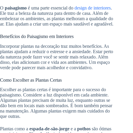
O
paisagismo
é uma parte essencial do
design de interiores
.
Ele traz a beleza da natureza para dentro de casa. Além de
embelezar os ambientes, as plantas melhoram a qualidade do
ar. Elas ajudam a criar um espaço mais saudável e agradável.
Benefícios do Paisagismo em Interiores
Incorporar plantas na decoração traz muitos benefícios. As
plantas ajudam a reduzir o estresse e a ansiedade. Estar perto
da natureza pode fazer você se sentir mais relaxado. Além
disso, elas adicionam cor e vida aos ambientes. Um espaço
verde pode parecer mais acolhedor e convidativo.
Como Escolher as Plantas Certas
Escolher as plantas certas é importante para o sucesso do
paisagismo. Considere a luz disponível em cada ambiente.
Algumas plantas precisam de muita luz, enquanto outras se
dão bem em locais mais sombreados. É bom também pensar
na manutenção. Algumas plantas exigem mais cuidados do
que outras.
Plantas como a
espada-de-são-jorge
e a
pothos
são ótimas