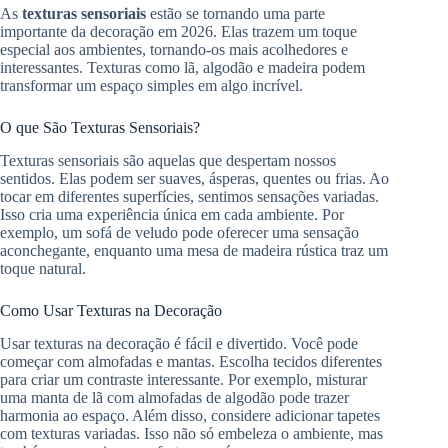
As
texturas sensoriais
estão se tornando uma parte
importante da decoração em 2026. Elas trazem um toque
especial aos ambientes, tornando-os mais acolhedores e
interessantes. Texturas como lã, algodão e madeira podem
transformar um espaço simples em algo incrível.
O que São Texturas Sensoriais?
Texturas sensoriais são aquelas que despertam nossos
sentidos. Elas podem ser suaves, ásperas, quentes ou frias. Ao
tocar em diferentes superfícies, sentimos sensações variadas.
Isso cria uma experiência única em cada ambiente. Por
exemplo, um sofá de veludo pode oferecer uma sensação
aconchegante, enquanto uma mesa de madeira rústica traz um
toque natural.
Como Usar Texturas na Decoração
Usar texturas na decoração é fácil e divertido. Você pode
começar com almofadas e mantas. Escolha tecidos diferentes
para criar um contraste interessante. Por exemplo, misturar
uma manta de lã com almofadas de algodão pode trazer
harmonia ao espaço. Além disso, considere adicionar tapetes
com texturas variadas. Isso não só embeleza o ambiente, mas