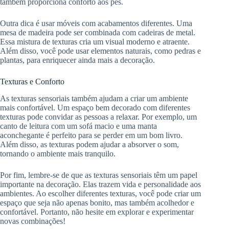
também proporciona conforto aos pés.
Outra dica é usar móveis com acabamentos diferentes. Uma
mesa de madeira pode ser combinada com cadeiras de metal.
Essa mistura de texturas cria um visual moderno e atraente.
Além disso, você pode usar elementos naturais, como pedras e
plantas, para enriquecer ainda mais a decoração.
Texturas e Conforto
As texturas sensoriais também ajudam a criar um ambiente
mais confortável. Um espaço bem decorado com diferentes
texturas pode convidar as pessoas a relaxar. Por exemplo, um
canto de leitura com um sofá macio e uma manta
aconchegante é perfeito para se perder em um bom livro.
Além disso, as texturas podem ajudar a absorver o som,
tornando o ambiente mais tranquilo.
Por fim, lembre-se de que as texturas sensoriais têm um papel
importante na decoração. Elas trazem vida e personalidade aos
ambientes. Ao escolher diferentes texturas, você pode criar um
espaço que seja não apenas bonito, mas também acolhedor e
confortável. Portanto, não hesite em explorar e experimentar
novas combinações!