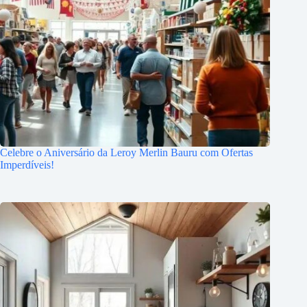
Celebre o Aniversário da Leroy Merlin Bauru com Ofertas
Imperdíveis!