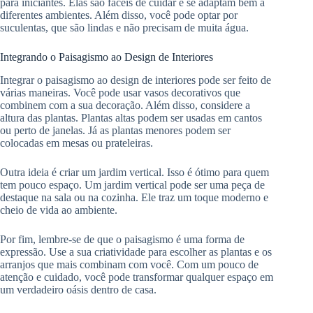
para iniciantes. Elas são fáceis de cuidar e se adaptam bem a
diferentes ambientes. Além disso, você pode optar por
suculentas, que são lindas e não precisam de muita água.
Integrando o Paisagismo ao Design de Interiores
Integrar o paisagismo ao design de interiores pode ser feito de
várias maneiras. Você pode usar vasos decorativos que
combinem com a sua decoração. Além disso, considere a
altura das plantas. Plantas altas podem ser usadas em cantos
ou perto de janelas. Já as plantas menores podem ser
colocadas em mesas ou prateleiras.
Outra ideia é criar um jardim vertical. Isso é ótimo para quem
tem pouco espaço. Um jardim vertical pode ser uma peça de
destaque na sala ou na cozinha. Ele traz um toque moderno e
cheio de vida ao ambiente.
Por fim, lembre-se de que o paisagismo é uma forma de
expressão. Use a sua criatividade para escolher as plantas e os
arranjos que mais combinam com você. Com um pouco de
atenção e cuidado, você pode transformar qualquer espaço em
um verdadeiro oásis dentro de casa.