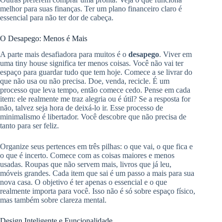
melhor para suas finanças. Ter um plano financeiro claro é
essencial para não ter dor de cabeça.
O Desapego: Menos é Mais
A parte mais desafiadora para muitos é o
desapego
. Viver em
uma tiny house significa ter menos coisas. Você não vai ter
espaço para guardar tudo que tem hoje. Comece a se livrar do
que não usa ou não precisa. Doe, venda, recicle. É um
processo que leva tempo, então comece cedo. Pense em cada
item: ele realmente me traz alegria ou é útil? Se a resposta for
não, talvez seja hora de deixá-lo ir. Esse processo de
minimalismo é libertador. Você descobre que não precisa de
tanto para ser feliz.
Organize seus pertences em três pilhas: o que vai, o que fica e
o que é incerto. Comece com as coisas maiores e menos
usadas. Roupas que não servem mais, livros que já leu,
móveis grandes. Cada item que sai é um passo a mais para sua
nova casa. O objetivo é ter apenas o essencial e o que
realmente importa para você. Isso não é só sobre espaço físico,
mas também sobre clareza mental.
Design Inteligente e Funcionalidade