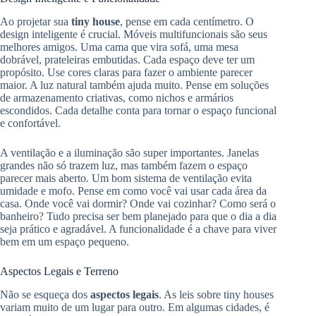
Ao projetar sua
tiny house
, pense em cada centímetro. O
design inteligente é crucial. Móveis multifuncionais são seus
melhores amigos. Uma cama que vira sofá, uma mesa
dobrável, prateleiras embutidas. Cada espaço deve ter um
propósito. Use cores claras para fazer o ambiente parecer
maior. A luz natural também ajuda muito. Pense em soluções
de armazenamento criativas, como nichos e armários
escondidos. Cada detalhe conta para tornar o espaço funcional
e confortável.
A ventilação e a iluminação são super importantes. Janelas
grandes não só trazem luz, mas também fazem o espaço
parecer mais aberto. Um bom sistema de ventilação evita
umidade e mofo. Pense em como você vai usar cada área da
casa. Onde você vai dormir? Onde vai cozinhar? Como será o
banheiro? Tudo precisa ser bem planejado para que o dia a dia
seja prático e agradável. A funcionalidade é a chave para viver
bem em um espaço pequeno.
Aspectos Legais e Terreno
Não se esqueça dos
aspectos legais
. As leis sobre tiny houses
variam muito de um lugar para outro. Em algumas cidades, é