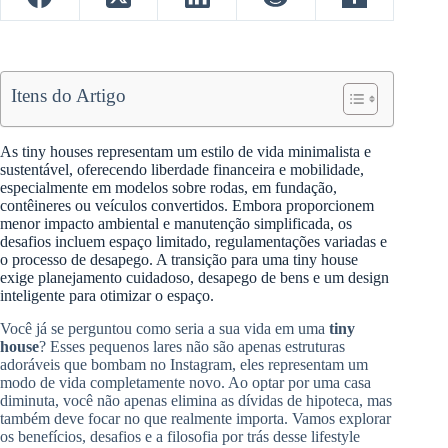
Itens do Artigo
As tiny houses representam um estilo de vida minimalista e
sustentável, oferecendo liberdade financeira e mobilidade,
especialmente em modelos sobre rodas, em fundação,
contêineres ou veículos convertidos. Embora proporcionem
menor impacto ambiental e manutenção simplificada, os
desafios incluem espaço limitado, regulamentações variadas e
o processo de desapego. A transição para uma tiny house
exige planejamento cuidadoso, desapego de bens e um design
inteligente para otimizar o espaço.
Você já se perguntou como seria a sua vida em uma
tiny
house
? Esses pequenos lares não são apenas estruturas
adoráveis que bombam no Instagram, eles representam um
modo de vida completamente novo. Ao optar por uma casa
diminuta, você não apenas elimina as dívidas de hipoteca, mas
também deve focar no que realmente importa. Vamos explorar
os benefícios, desafios e a filosofia por trás desse lifestyle