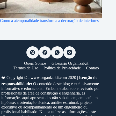
Como a atemporalidade transforma a decoração de interiores
Quem Somos
Glossário OrganizaKit
Termos de Uso
Política de Privacidade
Contato
❤️ Copyright © -
www.organizakit.com
2020 |
Isenção de
responsabilidade:
O conteúdo deste blog é exclusivamente
informativo e educacional. Embora elaborado e revisado por
profissionais da área de construção e engenharia, as
informações aqui apresentadas não substituem, em nenhuma
hipótese, a orientação técnica, análise estrutural, projeto
executivo ou acompanhamento de um engenheiro ou
profissional habilitado. Nunca utilize as informações deste