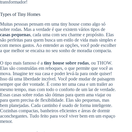
transformador!
Types of Tiny Homes
Muitas pessoas pensam em uma tiny house como algo só
sobre rodas. Mas a verdade é que existem vários tipos de
casas pequenas
, cada uma com seu charme e propósito. Elas
são perfeitas para quem busca um estilo de vida mais simples e
com menos gastos. Ao entender as opções, você pode escolher
a que melhor se encaixa no seu sonho de moradia compacta.
O tipo mais famoso é a
tiny house sobre rodas
, ou THOW.
Elas são construídas em reboques, o que permite que você as
mova. Imagine ter sua casa e poder levá-la para onde quiser!
Isso dá uma liberdade incrível. Você pode mudar de paisagem
sempre que der vontade. É como ter uma casa e um trailer ao
mesmo tempo, mas com todo o conforto de um lar de verdade.
Essas casas sobre rodas são ótimas para quem ama viajar ou
para quem precisa de flexibilidade. Elas são pequenas, mas
bem planejadas. Cada cantinho é usado de forma inteligente.
Cozinhas compactas, banheiros eficientes e áreas de dormir
aconchegantes. Tudo feito para você viver bem em um espaço
menor.