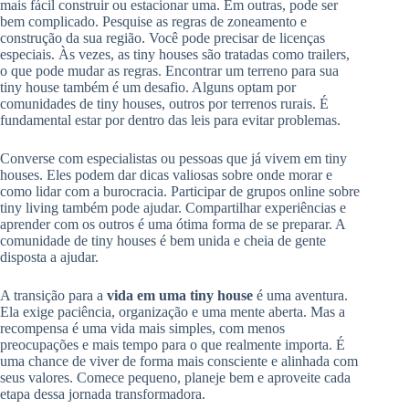
mais fácil construir ou estacionar uma. Em outras, pode ser
bem complicado. Pesquise as regras de zoneamento e
construção da sua região. Você pode precisar de licenças
especiais. Às vezes, as tiny houses são tratadas como trailers,
o que pode mudar as regras. Encontrar um terreno para sua
tiny house também é um desafio. Alguns optam por
comunidades de tiny houses, outros por terrenos rurais. É
fundamental estar por dentro das leis para evitar problemas.
Converse com especialistas ou pessoas que já vivem em tiny
houses. Eles podem dar dicas valiosas sobre onde morar e
como lidar com a burocracia. Participar de grupos online sobre
tiny living também pode ajudar. Compartilhar experiências e
aprender com os outros é uma ótima forma de se preparar. A
comunidade de tiny houses é bem unida e cheia de gente
disposta a ajudar.
A transição para a
vida em uma tiny house
é uma aventura.
Ela exige paciência, organização e uma mente aberta. Mas a
recompensa é uma vida mais simples, com menos
preocupações e mais tempo para o que realmente importa. É
uma chance de viver de forma mais consciente e alinhada com
seus valores. Comece pequeno, planeje bem e aproveite cada
etapa dessa jornada transformadora.