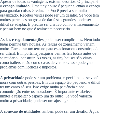
Apesar de todas as vantagens, existem desafios. O principal é
o
espaço limitado
. Uma tiny house é pequena, então o espaço
para guardar coisas é reduzido. Você precisa ser muito
organizado. Receber visitas pode ser um desafio. Se você tem
muitos pertences ou gosta de dar festas grandes, pode ser
difícil se adaptar. É preciso ser criativo com o armazenamento
e pensar bem no que é realmente necessário.
As
leis e regulamentações
podem ser complicadas. Nem todo
lugar permite tiny houses. As regras de zoneamento variam
muito. Encontrar um terreno para estacionar ou construir pode
ser difícil. É importante pesquisar bem as leis locais antes de
se mudar ou construir. Às vezes, as tiny houses são vistas
como trailers e não como casas de verdade. Isso pode gerar
problemas com licenças e impostos.
A
privacidade
pode ser um problema, especialmente se você
mora com outras pessoas. Em um espaço tão pequeno, é difícil
ter um canto só seu. Isso exige muita paciência e boa
comunicação entre os moradores. É importante estabelecer
limites e respeitar o espaço um do outro. Se você valoriza
muito a privacidade, pode ser um ajuste grande.
A
conexão de utilidades
também pode ser um desafio. Água,