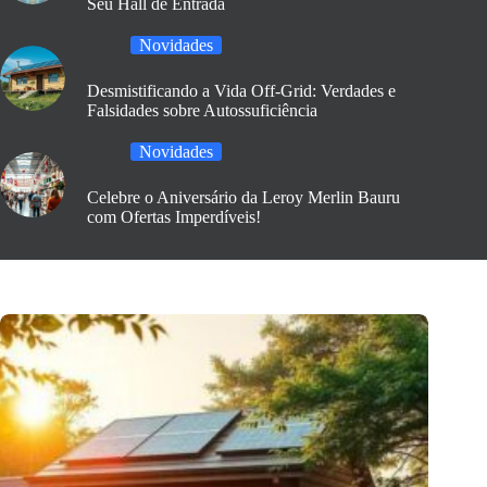
Seu Hall de Entrada
Novidades
Desmistificando a Vida Off-Grid: Verdades e
Falsidades sobre Autossuficiência
Novidades
Celebre o Aniversário da Leroy Merlin Bauru
com Ofertas Imperdíveis!