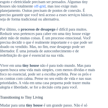
esgoto e eletricidade precisam ser pensados. Algumas tiny
houses são totalmente
off-grid
, mas isso exige mais
planejamento. Outras precisam de pontos de conexão. É
preciso garantir que você terá acesso a esses serviços básicos,
seja de forma tradicional ou alternativa.
Por último, o
processo de desapego
é difícil para muitos.
Reduzir seus pertences para caber em uma tiny house exige
abrir mão de muitas coisas. É um processo emocional. Você
precisa decidir o que é realmente importante e o que pode ser
doado ou vendido. Mas, no fim, esse desapego pode ser
libertador. É uma jornada de autoconhecimento e de
redefinição do que é essencial na sua vida.
Viver em uma
tiny house
não é para todo mundo. Mas para
quem busca uma vida mais simples, com menos dívidas e mais
foco no essencial, pode ser a escolha perfeita. Pese os prós e
os contras com calma. Pense no seu estilo de vida e nas suas
prioridades. A vida em uma casa pequena pode trazer muita
alegria e liberdade, se for a decisão certa para você.
Transitioning to Tiny Living
Mudar para uma
tiny house
é um grande passo. Não é só