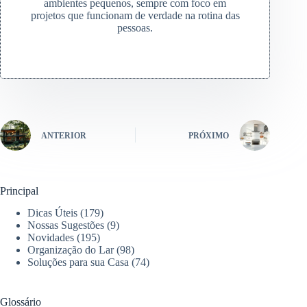
ambientes pequenos, sempre com foco em
projetos que funcionam de verdade na rotina das
pessoas.
ANTERIOR
PRÓXIMO
Principal
Dicas Úteis
(179)
Nossas Sugestões
(9)
Novidades
(195)
Organização do Lar
(98)
Soluções para sua Casa
(74)
Glossário