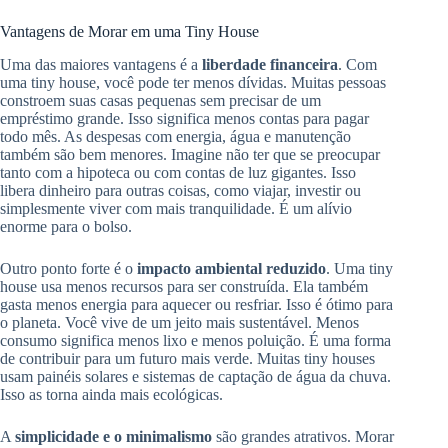
Vantagens de Morar em uma Tiny House
Uma das maiores vantagens é a
liberdade financeira
. Com
uma tiny house, você pode ter menos dívidas. Muitas pessoas
constroem suas casas pequenas sem precisar de um
empréstimo grande. Isso significa menos contas para pagar
todo mês. As despesas com energia, água e manutenção
também são bem menores. Imagine não ter que se preocupar
tanto com a hipoteca ou com contas de luz gigantes. Isso
libera dinheiro para outras coisas, como viajar, investir ou
simplesmente viver com mais tranquilidade. É um alívio
enorme para o bolso.
Outro ponto forte é o
impacto ambiental reduzido
. Uma tiny
house usa menos recursos para ser construída. Ela também
gasta menos energia para aquecer ou resfriar. Isso é ótimo para
o planeta. Você vive de um jeito mais sustentável. Menos
consumo significa menos lixo e menos poluição. É uma forma
de contribuir para um futuro mais verde. Muitas tiny houses
usam painéis solares e sistemas de captação de água da chuva.
Isso as torna ainda mais ecológicas.
A
simplicidade e o minimalismo
são grandes atrativos. Morar