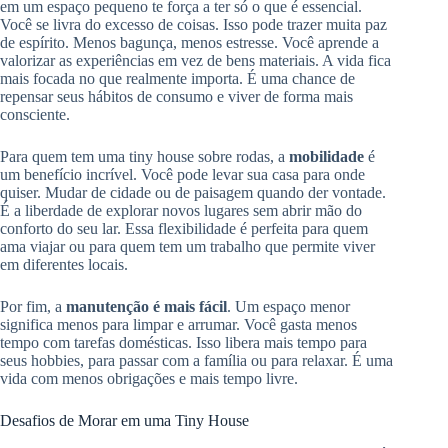
em um espaço pequeno te força a ter só o que é essencial.
Você se livra do excesso de coisas. Isso pode trazer muita paz
de espírito. Menos bagunça, menos estresse. Você aprende a
valorizar as experiências em vez de bens materiais. A vida fica
mais focada no que realmente importa. É uma chance de
repensar seus hábitos de consumo e viver de forma mais
consciente.
Para quem tem uma tiny house sobre rodas, a
mobilidade
é
um benefício incrível. Você pode levar sua casa para onde
quiser. Mudar de cidade ou de paisagem quando der vontade.
É a liberdade de explorar novos lugares sem abrir mão do
conforto do seu lar. Essa flexibilidade é perfeita para quem
ama viajar ou para quem tem um trabalho que permite viver
em diferentes locais.
Por fim, a
manutenção é mais fácil
. Um espaço menor
significa menos para limpar e arrumar. Você gasta menos
tempo com tarefas domésticas. Isso libera mais tempo para
seus hobbies, para passar com a família ou para relaxar. É uma
vida com menos obrigações e mais tempo livre.
Desafios de Morar em uma Tiny House