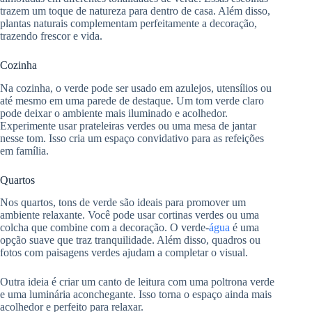
trazem um toque de natureza para dentro de casa. Além disso,
plantas naturais complementam perfeitamente a decoração,
trazendo frescor e vida.
Cozinha
Na cozinha, o verde pode ser usado em azulejos, utensílios ou
até mesmo em uma parede de destaque. Um tom verde claro
pode deixar o ambiente mais iluminado e acolhedor.
Experimente usar prateleiras verdes ou uma mesa de jantar
nesse tom. Isso cria um espaço convidativo para as refeições
em família.
Quartos
Nos quartos, tons de verde são ideais para promover um
ambiente relaxante. Você pode usar cortinas verdes ou uma
colcha que combine com a decoração. O verde-
água
é uma
opção suave que traz tranquilidade. Além disso, quadros ou
fotos com paisagens verdes ajudam a completar o visual.
Outra ideia é criar um canto de leitura com uma poltrona verde
e uma luminária aconchegante. Isso torna o espaço ainda mais
acolhedor e perfeito para relaxar.