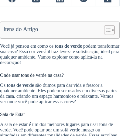
Itens do Artigo
Você já pensou em como os
tons de verde
podem transformar
sua casa? Essa cor versátil traz leveza e sofisticação, ideal para
qualquer ambiente. Vamos explorar como aplicá-la na
decoração!
Onde usar tons de verde na casa?
Os
tons de verde
são ótimos para dar vida e frescor a
qualquer ambiente. Eles podem ser usados em diversas partes
da casa, criando um espaço harmonioso e relaxante. Vamos
ver onde você pode aplicar essas cores?
Sala de Estar
A sala de estar é um dos melhores lugares para usar tons de
verde. Você pode optar por um sofá verde musgo ou
almofadas em diferentes tonalidades de verde. Essas escolhas