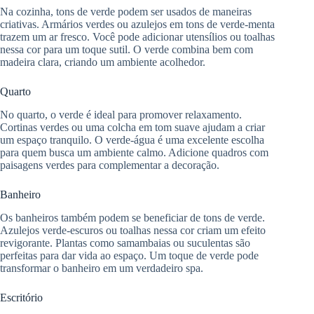
Na cozinha, tons de verde podem ser usados de maneiras
criativas. Armários verdes ou azulejos em tons de verde-menta
trazem um ar fresco. Você pode adicionar utensílios ou toalhas
nessa cor para um toque sutil. O verde combina bem com
madeira clara, criando um ambiente acolhedor.
Quarto
No quarto, o verde é ideal para promover relaxamento.
Cortinas verdes ou uma colcha em tom suave ajudam a criar
um espaço tranquilo. O verde-água é uma excelente escolha
para quem busca um ambiente calmo. Adicione quadros com
paisagens verdes para complementar a decoração.
Banheiro
Os banheiros também podem se beneficiar de tons de verde.
Azulejos verde-escuros ou toalhas nessa cor criam um efeito
revigorante. Plantas como samambaias ou suculentas são
perfeitas para dar vida ao espaço. Um toque de verde pode
transformar o banheiro em um verdadeiro spa.
Escritório