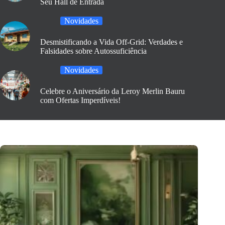
Seu Hall de Entrada
Novidades
Desmistificando a Vida Off-Grid: Verdades e
Falsidades sobre Autossuficiência
Novidades
Celebre o Aniversário da Leroy Merlin Bauru
com Ofertas Imperdíveis!