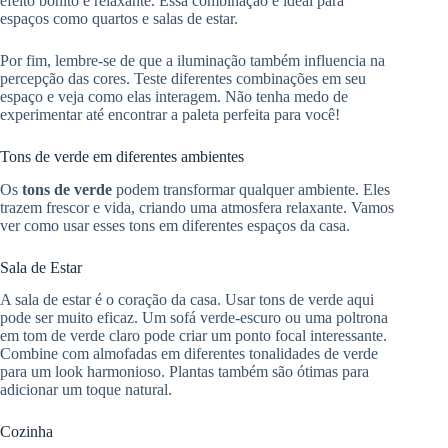
efeito bonito e relaxante. Essa combinação é ideal para
espaços como quartos e salas de estar.
Por fim, lembre-se de que a iluminação também influencia na
percepção das cores. Teste diferentes combinações em seu
espaço e veja como elas interagem. Não tenha medo de
experimentar até encontrar a paleta perfeita para você!
Tons de verde em diferentes ambientes
Os
tons de verde
podem transformar qualquer ambiente. Eles
trazem frescor e vida, criando uma atmosfera relaxante. Vamos
ver como usar esses tons em diferentes espaços da casa.
Sala de Estar
A sala de estar é o coração da casa. Usar tons de verde aqui
pode ser muito eficaz. Um sofá verde-escuro ou uma poltrona
em tom de verde claro pode criar um ponto focal interessante.
Combine com almofadas em diferentes tonalidades de verde
para um look harmonioso. Plantas também são ótimas para
adicionar um toque natural.
Cozinha