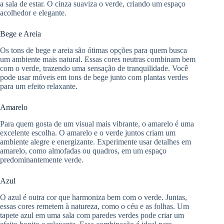
a sala de estar. O cinza suaviza o verde, criando um espaço
acolhedor e elegante.
Bege e Areia
Os tons de bege e areia são ótimas opções para quem busca
um ambiente mais natural. Essas cores neutras combinam bem
com o verde, trazendo uma sensação de tranquilidade. Você
pode usar móveis em tons de bege junto com plantas verdes
para um efeito relaxante.
Amarelo
Para quem gosta de um visual mais vibrante, o amarelo é uma
excelente escolha. O amarelo e o verde juntos criam um
ambiente alegre e energizante. Experimente usar detalhes em
amarelo, como almofadas ou quadros, em um espaço
predominantemente verde.
Azul
O azul é outra cor que harmoniza bem com o verde. Juntas,
essas cores remetem à natureza, como o céu e as folhas. Um
tapete azul em uma sala com paredes verdes pode criar um