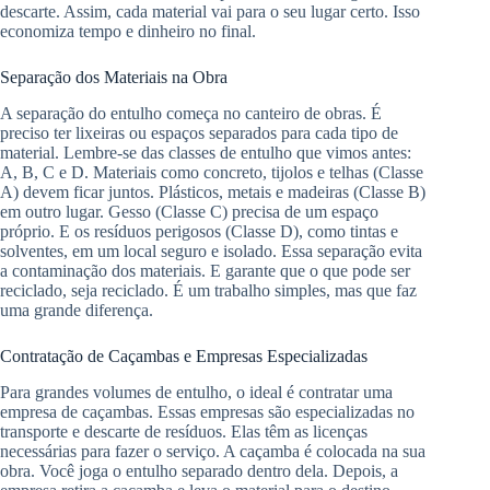
descarte. Assim, cada material vai para o seu lugar certo. Isso
economiza tempo e dinheiro no final.
Separação dos Materiais na Obra
A separação do entulho começa no canteiro de obras. É
preciso ter lixeiras ou espaços separados para cada tipo de
material. Lembre-se das classes de entulho que vimos antes:
A, B, C e D. Materiais como concreto, tijolos e telhas (Classe
A) devem ficar juntos. Plásticos, metais e madeiras (Classe B)
em outro lugar. Gesso (Classe C) precisa de um espaço
próprio. E os resíduos perigosos (Classe D), como tintas e
solventes, em um local seguro e isolado. Essa separação evita
a contaminação dos materiais. E garante que o que pode ser
reciclado, seja reciclado. É um trabalho simples, mas que faz
uma grande diferença.
Contratação de Caçambas e Empresas Especializadas
Para grandes volumes de entulho, o ideal é contratar uma
empresa de caçambas. Essas empresas são especializadas no
transporte e descarte de resíduos. Elas têm as licenças
necessárias para fazer o serviço. A caçamba é colocada na sua
obra. Você joga o entulho separado dentro dela. Depois, a