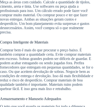
Meça as áreas com cuidado. Calcule a quantidade de tijolos,
cimento, areia e tinta. Use softwares ou peça ajuda a
profissionais para isso. Um cálculo errado pode fazer você
comprar muito material. Ou comprar pouco e ter que fazer
novas entregas. Ambas as situações geram custos e
desperdício. Um bom planejamento evita surpresas e gastos
desnecessários. Assim, você compra só o que realmente
precisa.
Compra Inteligente de Materiais
Comprar bem é mais do que procurar o preço baixo. É
também comprar a quantidade certa. Evite comprar materiais
em excesso. Sobras grandes podem ser difíceis de guardar. E
podem acabar estragando ou sendo jogadas fora. Prefira
fornecedores que entregam em pequenas quantidades, se for o
caso. Ou que aceitem devolução de sobras. Negocie bem as
condições de entrega e devolução. Isso dá mais flexibilidade e
reduz o risco de desperdício. Comprar materiais de boa
qualidade também é importante. Materiais ruins podem
quebrar fácil. E isso gera mais lixo e retrabalho.
Armazenamento e Manuseio Adequados
O jeito que você guarda os materiais faz toda a diferença.