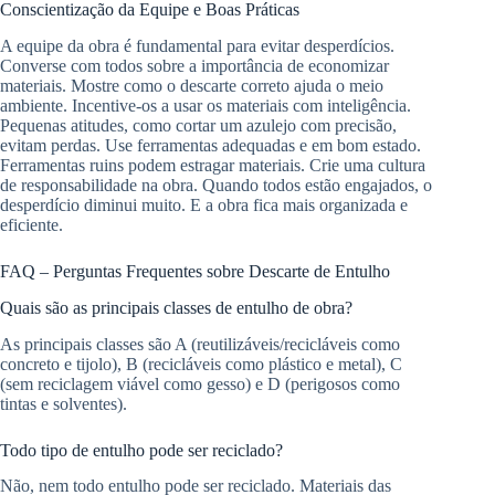
Conscientização da Equipe e Boas Práticas
A equipe da obra é fundamental para evitar desperdícios.
Converse com todos sobre a importância de economizar
materiais. Mostre como o descarte correto ajuda o meio
ambiente. Incentive-os a usar os materiais com inteligência.
Pequenas atitudes, como cortar um azulejo com precisão,
evitam perdas. Use ferramentas adequadas e em bom estado.
Ferramentas ruins podem estragar materiais. Crie uma cultura
de responsabilidade na obra. Quando todos estão engajados, o
desperdício diminui muito. E a obra fica mais organizada e
eficiente.
FAQ – Perguntas Frequentes sobre Descarte de Entulho
Quais são as principais classes de entulho de obra?
As principais classes são A (reutilizáveis/recicláveis como
concreto e tijolo), B (recicláveis como plástico e metal), C
(sem reciclagem viável como gesso) e D (perigosos como
tintas e solventes).
Todo tipo de entulho pode ser reciclado?
Não, nem todo entulho pode ser reciclado. Materiais das