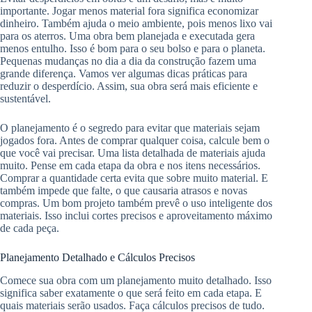
importante. Jogar menos material fora significa economizar
dinheiro. Também ajuda o meio ambiente, pois menos lixo vai
para os aterros. Uma obra bem planejada e executada gera
menos entulho. Isso é bom para o seu bolso e para o planeta.
Pequenas mudanças no dia a dia da construção fazem uma
grande diferença. Vamos ver algumas dicas práticas para
reduzir o desperdício. Assim, sua obra será mais eficiente e
sustentável.
O planejamento é o segredo para evitar que materiais sejam
jogados fora. Antes de comprar qualquer coisa, calcule bem o
que você vai precisar. Uma lista detalhada de materiais ajuda
muito. Pense em cada etapa da obra e nos itens necessários.
Comprar a quantidade certa evita que sobre muito material. E
também impede que falte, o que causaria atrasos e novas
compras. Um bom projeto também prevê o uso inteligente dos
materiais. Isso inclui cortes precisos e aproveitamento máximo
de cada peça.
Planejamento Detalhado e Cálculos Precisos
Comece sua obra com um planejamento muito detalhado. Isso
significa saber exatamente o que será feito em cada etapa. E
quais materiais serão usados. Faça cálculos precisos de tudo.