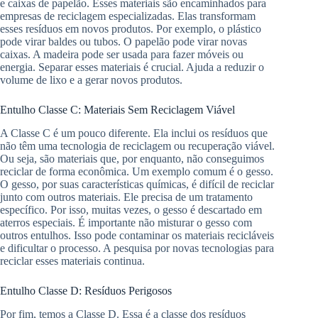
e caixas de papelão. Esses materiais são encaminhados para
empresas de reciclagem especializadas. Elas transformam
esses resíduos em novos produtos. Por exemplo, o plástico
pode virar baldes ou tubos. O papelão pode virar novas
caixas. A madeira pode ser usada para fazer móveis ou
energia. Separar esses materiais é crucial. Ajuda a reduzir o
volume de lixo e a gerar novos produtos.
Entulho Classe C: Materiais Sem Reciclagem Viável
A Classe C é um pouco diferente. Ela inclui os resíduos que
não têm uma tecnologia de reciclagem ou recuperação viável.
Ou seja, são materiais que, por enquanto, não conseguimos
reciclar de forma econômica. Um exemplo comum é o gesso.
O gesso, por suas características químicas, é difícil de reciclar
junto com outros materiais. Ele precisa de um tratamento
específico. Por isso, muitas vezes, o gesso é descartado em
aterros especiais. É importante não misturar o gesso com
outros entulhos. Isso pode contaminar os materiais recicláveis
e dificultar o processo. A pesquisa por novas tecnologias para
reciclar esses materiais continua.
Entulho Classe D: Resíduos Perigosos
Por fim, temos a Classe D. Essa é a classe dos resíduos