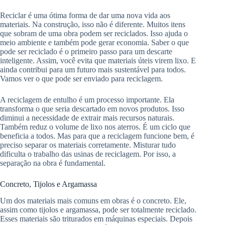
Reciclar é uma ótima forma de dar uma nova vida aos
materiais. Na construção, isso não é diferente. Muitos itens
que sobram de uma obra podem ser reciclados. Isso ajuda o
meio ambiente e também pode gerar economia. Saber o que
pode ser reciclado é o primeiro passo para um descarte
inteligente. Assim, você evita que materiais úteis virem lixo. E
ainda contribui para um futuro mais sustentável para todos.
Vamos ver o que pode ser enviado para reciclagem.
A reciclagem de entulho é um processo importante. Ela
transforma o que seria descartado em novos produtos. Isso
diminui a necessidade de extrair mais recursos naturais.
Também reduz o volume de lixo nos aterros. É um ciclo que
beneficia a todos. Mas para que a reciclagem funcione bem, é
preciso separar os materiais corretamente. Misturar tudo
dificulta o trabalho das usinas de reciclagem. Por isso, a
separação na obra é fundamental.
Concreto, Tijolos e Argamassa
Um dos materiais mais comuns em obras é o concreto. Ele,
assim como tijolos e argamassa, pode ser totalmente reciclado.
Esses materiais são triturados em máquinas especiais. Depois