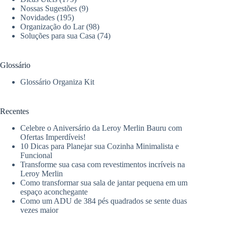
Nossas Sugestões
(9)
Novidades
(195)
Organização do Lar
(98)
Soluções para sua Casa
(74)
Glossário
Glossário Organiza Kit
Recentes
Celebre o Aniversário da Leroy Merlin Bauru com
Ofertas Imperdíveis!
10 Dicas para Planejar sua Cozinha Minimalista e
Funcional
Transforme sua casa com revestimentos incríveis na
Leroy Merlin
Como transformar sua sala de jantar pequena em um
espaço aconchegante
Como um ADU de 384 pés quadrados se sente duas
vezes maior