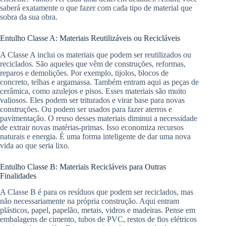
saberá exatamente o que fazer com cada tipo de material que
sobra da sua obra.
Entulho Classe A: Materiais Reutilizáveis ou Recicláveis
A Classe A inclui os materiais que podem ser reutilizados ou
reciclados. São aqueles que vêm de construções, reformas,
reparos e demolições. Por exemplo, tijolos, blocos de
concreto, telhas e argamassa. Também entram aqui as peças de
cerâmica, como azulejos e pisos. Esses materiais são muito
valiosos. Eles podem ser triturados e virar base para novas
construções. Ou podem ser usados para fazer aterros e
pavimentação. O reuso desses materiais diminui a necessidade
de extrair novas matérias-primas. Isso economiza recursos
naturais e energia. É uma forma inteligente de dar uma nova
vida ao que seria lixo.
Entulho Classe B: Materiais Recicláveis para Outras
Finalidades
A Classe B é para os resíduos que podem ser reciclados, mas
não necessariamente na própria construção. Aqui entram
plásticos, papel, papelão, metais, vidros e madeiras. Pense em
embalagens de cimento, tubos de PVC, restos de fios elétricos