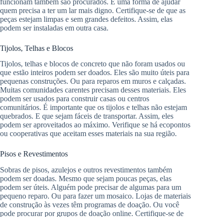
funcionam também são procurados. É uma forma de ajudar
quem precisa a ter um lar mais digno. Certifique-se de que as
peças estejam limpas e sem grandes defeitos. Assim, elas
podem ser instaladas em outra casa.
Tijolos, Telhas e Blocos
Tijolos, telhas e blocos de concreto que não foram usados ou
que estão inteiros podem ser doados. Eles são muito úteis para
pequenas construções. Ou para reparos em muros e calçadas.
Muitas comunidades carentes precisam desses materiais. Eles
podem ser usados para construir casas ou centros
comunitários. É importante que os tijolos e telhas não estejam
quebrados. E que sejam fáceis de transportar. Assim, eles
podem ser aproveitados ao máximo. Verifique se há ecopontos
ou cooperativas que aceitam esses materiais na sua região.
Pisos e Revestimentos
Sobras de pisos, azulejos e outros revestimentos também
podem ser doadas. Mesmo que sejam poucas peças, elas
podem ser úteis. Alguém pode precisar de algumas para um
pequeno reparo. Ou para fazer um mosaico. Lojas de materiais
de construção às vezes têm programas de doação. Ou você
pode procurar por grupos de doação online. Certifique-se de