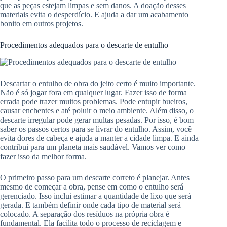
que as peças estejam limpas e sem danos. A doação desses
materiais evita o desperdício. E ajuda a dar um acabamento
bonito em outros projetos.
Procedimentos adequados para o descarte de entulho
Descartar o entulho de obra do jeito certo é muito importante.
Não é só jogar fora em qualquer lugar. Fazer isso de forma
errada pode trazer muitos problemas. Pode entupir bueiros,
causar enchentes e até poluir o meio ambiente. Além disso, o
descarte irregular pode gerar multas pesadas. Por isso, é bom
saber os passos certos para se livrar do entulho. Assim, você
evita dores de cabeça e ajuda a manter a cidade limpa. E ainda
contribui para um planeta mais saudável. Vamos ver como
fazer isso da melhor forma.
O primeiro passo para um descarte correto é planejar. Antes
mesmo de começar a obra, pense em como o entulho será
gerenciado. Isso inclui estimar a quantidade de lixo que será
gerada. E também definir onde cada tipo de material será
colocado. A separação dos resíduos na própria obra é
fundamental. Ela facilita todo o processo de reciclagem e