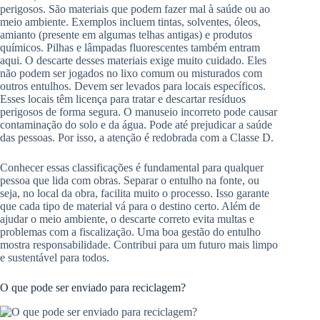
perigosos. São materiais que podem fazer mal à saúde ou ao
meio ambiente. Exemplos incluem tintas, solventes, óleos,
amianto (presente em algumas telhas antigas) e produtos
químicos. Pilhas e lâmpadas fluorescentes também entram
aqui. O descarte desses materiais exige muito cuidado. Eles
não podem ser jogados no lixo comum ou misturados com
outros entulhos. Devem ser levados para locais específicos.
Esses locais têm licença para tratar e descartar resíduos
perigosos de forma segura. O manuseio incorreto pode causar
contaminação do solo e da água. Pode até prejudicar a saúde
das pessoas. Por isso, a atenção é redobrada com a Classe D.
Conhecer essas classificações é fundamental para qualquer
pessoa que lida com obras. Separar o entulho na fonte, ou
seja, no local da obra, facilita muito o processo. Isso garante
que cada tipo de material vá para o destino certo. Além de
ajudar o meio ambiente, o descarte correto evita multas e
problemas com a fiscalização. Uma boa gestão do entulho
mostra responsabilidade. Contribui para um futuro mais limpo
e sustentável para todos.
O que pode ser enviado para reciclagem?