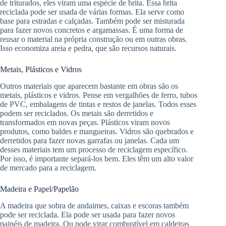
de triturados, eles viram uma espécie de brita. Essa brita
reciclada pode ser usada de várias formas. Ela serve como
base para estradas e calçadas. Também pode ser misturada
para fazer novos concretos e argamassas. É uma forma de
reusar o material na própria construção ou em outras obras.
Isso economiza areia e pedra, que são recursos naturais.
Metais, Plásticos e Vidros
Outros materiais que aparecem bastante em obras são os
metais, plásticos e vidros. Pense em vergalhões de ferro, tubos
de PVC, embalagens de tintas e restos de janelas. Todos esses
podem ser reciclados. Os metais são derretidos e
transformados em novas peças. Plásticos viram novos
produtos, como baldes e mangueiras. Vidros são quebrados e
derretidos para fazer novas garrafas ou janelas. Cada um
desses materiais tem um processo de reciclagem específico.
Por isso, é importante separá-los bem. Eles têm um alto valor
de mercado para a reciclagem.
Madeira e Papel/Papelão
A madeira que sobra de andaimes, caixas e escoras também
pode ser reciclada. Ela pode ser usada para fazer novos
painéis de madeira. Ou pode virar combustível em caldeiras