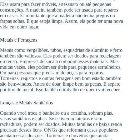
Elas usam para fazer móveis, artesanato ou até pequenas
construções. A madeira também pode ser usada para reparos
em casas. É importante que a madeira não tenha pregos ou
farpas soltas. E que esteja limpa. Assim, ela pode ter uma nova
vida em outro lugar.
Metais e Ferragens
Metais como vergalhões, tubos, esquadrias de alumínio e ferro
também são valiosos. Eles podem ser doados para reciclagem
ou reuso. Empresas de sucata compram esses materiais. Mas
muitas vezes, eles podem ser úteis para pequenos serralheiros.
Ou para pessoas que precisam de peças para reparos.
Torneiras, registros e outras ferragens em bom estado também
são bem-vindos. Antes de doar, limpe bem as peças. E separe
por tipo de metal. Isso facilita o trabalho de quem vai receber.
Louças e Metais Sanitários
Quando você troca o banheiro ou a cozinha, sobram pias,
vasos sanitários e cubas. Se estiverem inteiros e sem
rachaduras, podem ser doados. Muitas famílias de baixa renda
precisam desses itens. ONGs que reformam casas populares
aceitam essas doações. Torneiras e chuveiros que ainda