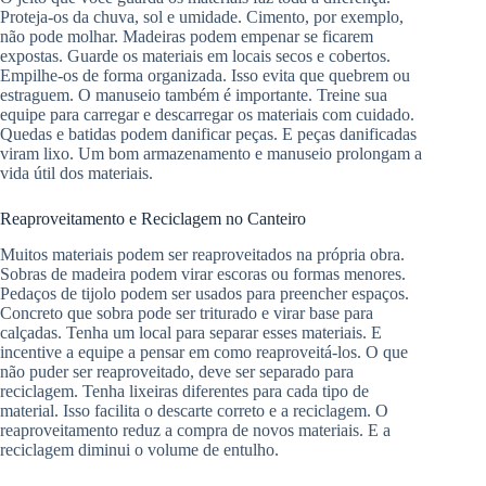
Proteja-os da chuva, sol e umidade. Cimento, por exemplo,
não pode molhar. Madeiras podem empenar se ficarem
expostas. Guarde os materiais em locais secos e cobertos.
Empilhe-os de forma organizada. Isso evita que quebrem ou
estraguem. O manuseio também é importante. Treine sua
equipe para carregar e descarregar os materiais com cuidado.
Quedas e batidas podem danificar peças. E peças danificadas
viram lixo. Um bom armazenamento e manuseio prolongam a
vida útil dos materiais.
Reaproveitamento e Reciclagem no Canteiro
Muitos materiais podem ser reaproveitados na própria obra.
Sobras de madeira podem virar escoras ou formas menores.
Pedaços de tijolo podem ser usados para preencher espaços.
Concreto que sobra pode ser triturado e virar base para
calçadas. Tenha um local para separar esses materiais. E
incentive a equipe a pensar em como reaproveitá-los. O que
não puder ser reaproveitado, deve ser separado para
reciclagem. Tenha lixeiras diferentes para cada tipo de
material. Isso facilita o descarte correto e a reciclagem. O
reaproveitamento reduz a compra de novos materiais. E a
reciclagem diminui o volume de entulho.