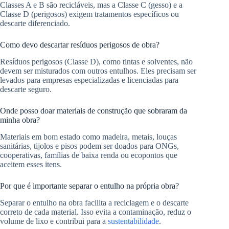
Classes A e B são recicláveis, mas a Classe C (gesso) e a
Classe D (perigosos) exigem tratamentos específicos ou
descarte diferenciado.
Como devo descartar resíduos perigosos de obra?
Resíduos perigosos (Classe D), como tintas e solventes, não
devem ser misturados com outros entulhos. Eles precisam ser
levados para empresas especializadas e licenciadas para
descarte seguro.
Onde posso doar materiais de construção que sobraram da
minha obra?
Materiais em bom estado como madeira, metais, louças
sanitárias, tijolos e pisos podem ser doados para ONGs,
cooperativas, famílias de baixa renda ou ecopontos que
aceitem esses itens.
Por que é importante separar o entulho na própria obra?
Separar o entulho na obra facilita a reciclagem e o descarte
correto de cada material. Isso evita a contaminação, reduz o
volume de lixo e contribui para a
sustentabilidade
.