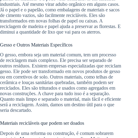
industriais. Até mesmo virar adubo orgânico em alguns casos.
Já o papel e o papelão, como embalagens de materiais e sacos
de cimento vazios, são facilmente recicláveis. Eles são
transformados em novas folhas de papel ou caixas. A
reciclagem de madeira e papel ajuda a preservar as florestas. E
diminui a quantidade de lixo que vai para os aterros.
Gesso e Outros Materiais Específicos
O gesso, embora seja um material comum, tem um processo
de reciclagem mais complexo. Ele precisa ser separado de
outros resíduos. Existem empresas especializadas que reciclam
gesso. Ele pode ser transformado em novos produtos de gesso
ou em corretivos de solo. Outros materiais, como telhas de
cerâmica e louças sanitárias quebradas, também podem ser
reciclados. Eles são triturados e usados como agregados em
novas construções. A chave para tudo isso é a separação.
Quanto mais limpo e separado o material, mais fácil e eficiente
será a reciclagem. Assim, damos um destino útil para o que
seria descartado.
Materiais recicláveis que podem ser doados
Depois de uma reforma ou construção, é comum sobrarem