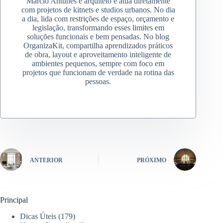
Marcio Antunes é arquiteto e atua diretamente
com projetos de kitnets e studios urbanos. No dia
a dia, lida com restrições de espaço, orçamento e
legislação, transformando esses limites em
soluções funcionais e bem pensadas. No blog
OrganizaKit, compartilha aprendizados práticos
de obra, layout e aproveitamento inteligente de
ambientes pequenos, sempre com foco em
projetos que funcionam de verdade na rotina das
pessoas.
ANTERIOR
PRÓXIMO
Principal
Dicas Úteis
(179)