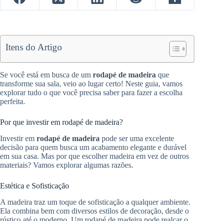
Itens do Artigo
Se você está em busca de um
rodapé de madeira
que
transforme sua sala, veio ao lugar certo! Neste guia, vamos
explorar tudo o que você precisa saber para fazer a escolha
perfeita.
Por que investir em rodapé de madeira?
Investir em
rodapé de madeira
pode ser uma excelente
decisão para quem busca um acabamento elegante e durável
em sua casa. Mas por que escolher madeira em vez de outros
materiais? Vamos explorar algumas razões.
Estética e Sofisticação
A madeira traz um toque de sofisticação a qualquer ambiente.
Ela combina bem com diversos estilos de decoração, desde o
rústico até o moderno. Um rodapé de madeira pode realçar o