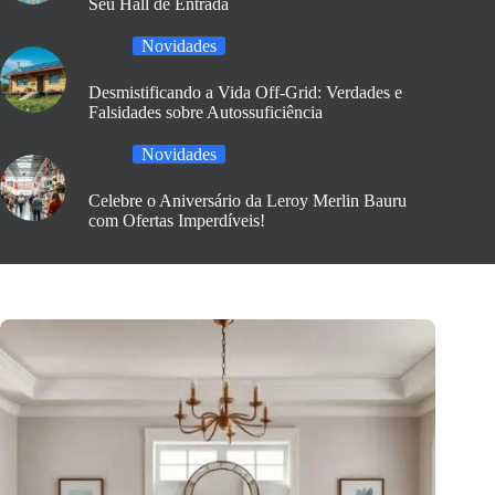
Seu Hall de Entrada
Novidades
Desmistificando a Vida Off-Grid: Verdades e
Falsidades sobre Autossuficiência
Novidades
Celebre o Aniversário da Leroy Merlin Bauru
com Ofertas Imperdíveis!