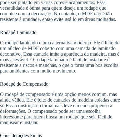
pode ser pintado em várias cores e acabamentos. Essa
versatilidade é ótima para quem deseja um rodapé que
combine com a decoração. No entanto, o MDF não é tão
resistente à umidade, então evite usá-lo em áreas molhadas.
Rodapé Laminado
O rodapé laminado é uma alternativa moderna. Ele é feito de
um núcleo de MDF coberto com uma camada de laminado
decorativo. Essa camada imita a aparência da madeira, mas é
mais acessível. O rodapé laminado é fácil de instalar e é
resistente a riscos e manchas, o que o torna uma boa escolha
para ambientes com muito movimento.
Rodapé de Compensado
O rodapé de compensado é uma opção menos comum, mas
ainda válida. Ele é feito de camadas de madeira coladas entre
si. Essa construção o torna mais leve e menos propenso a
deformações. O compensado pode ser uma escolha
interessante para quem busca um rodapé que seja fácil de
manusear e instalar.
Considerações Finais