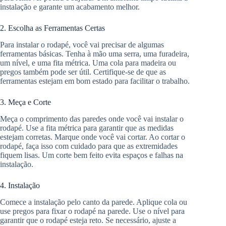
instalação e garante um acabamento melhor.
2. Escolha as Ferramentas Certas
Para instalar o rodapé, você vai precisar de algumas
ferramentas básicas. Tenha à mão uma serra, uma furadeira,
um nível, e uma fita métrica. Uma cola para madeira ou
pregos também pode ser útil. Certifique-se de que as
ferramentas estejam em bom estado para facilitar o trabalho.
3. Meça e Corte
Meça o comprimento das paredes onde você vai instalar o
rodapé. Use a fita métrica para garantir que as medidas
estejam corretas. Marque onde você vai cortar. Ao cortar o
rodapé, faça isso com cuidado para que as extremidades
fiquem lisas. Um corte bem feito evita espaços e falhas na
instalação.
4. Instalação
Comece a instalação pelo canto da parede. Aplique cola ou
use pregos para fixar o rodapé na parede. Use o nível para
garantir que o rodapé esteja reto. Se necessário, ajuste a