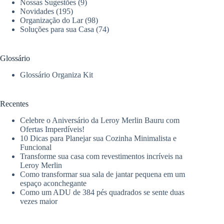
Nossas Sugestões
(9)
Novidades
(195)
Organização do Lar
(98)
Soluções para sua Casa
(74)
Glossário
Glossário Organiza Kit
Recentes
Celebre o Aniversário da Leroy Merlin Bauru com
Ofertas Imperdíveis!
10 Dicas para Planejar sua Cozinha Minimalista e
Funcional
Transforme sua casa com revestimentos incríveis na
Leroy Merlin
Como transformar sua sala de jantar pequena em um
espaço aconchegante
Como um ADU de 384 pés quadrados se sente duas
vezes maior