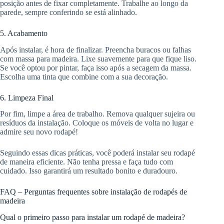
posição antes de fixar completamente. Trabalhe ao longo da
parede, sempre conferindo se está alinhado.
5. Acabamento
Após instalar, é hora de finalizar. Preencha buracos ou falhas
com massa para madeira. Lixe suavemente para que fique liso.
Se você optou por pintar, faça isso após a secagem da massa.
Escolha uma tinta que combine com a sua decoração.
6. Limpeza Final
Por fim, limpe a área de trabalho. Remova qualquer sujeira ou
resíduos da instalação. Coloque os móveis de volta no lugar e
admire seu novo rodapé!
Seguindo essas dicas práticas, você poderá instalar seu rodapé
de maneira eficiente. Não tenha pressa e faça tudo com
cuidado. Isso garantirá um resultado bonito e duradouro.
FAQ – Perguntas frequentes sobre instalação de rodapés de
madeira
Qual o primeiro passo para instalar um rodapé de madeira?