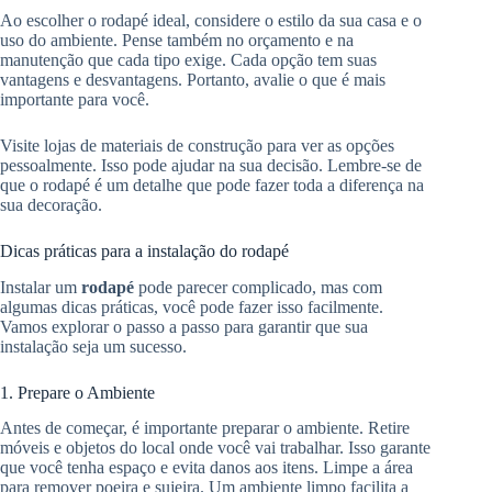
Ao escolher o rodapé ideal, considere o estilo da sua casa e o
uso do ambiente. Pense também no orçamento e na
manutenção que cada tipo exige. Cada opção tem suas
vantagens e desvantagens. Portanto, avalie o que é mais
importante para você.
Visite lojas de materiais de construção para ver as opções
pessoalmente. Isso pode ajudar na sua decisão. Lembre-se de
que o rodapé é um detalhe que pode fazer toda a diferença na
sua decoração.
Dicas práticas para a instalação do rodapé
Instalar um
rodapé
pode parecer complicado, mas com
algumas dicas práticas, você pode fazer isso facilmente.
Vamos explorar o passo a passo para garantir que sua
instalação seja um sucesso.
1. Prepare o Ambiente
Antes de começar, é importante preparar o ambiente. Retire
móveis e objetos do local onde você vai trabalhar. Isso garante
que você tenha espaço e evita danos aos itens. Limpe a área
para remover poeira e sujeira. Um ambiente limpo facilita a