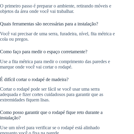
O primeiro passo é preparar o ambiente, retirando móveis e
objetos da área onde você vai trabalhar.
Quais ferramentas são necessárias para a instalação?
Você vai precisar de uma serra, furadeira, nível, fita métrica e
cola ou pregos.
Como faço para medir o espaço corretamente?
Use a fita métrica para medir o comprimento das paredes e
marque onde você vai cortar o rodapé.
É difícil cortar o rodapé de madeira?
Cortar o rodapé pode ser fácil se você usar uma serra
adequada e fizer cortes cuidadosos para garantir que as
extremidades fiquem lisas.
Como posso garantir que o rodapé fique reto durante a
instalação?
Use um nível para verificar se o rodapé está alinhado
enquanto você o fixa na parede.