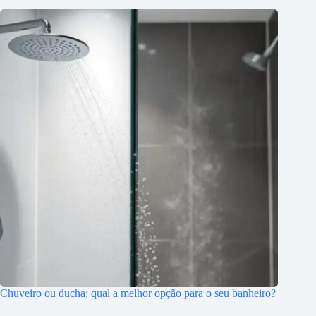
Chuveiro ou ducha: qual a melhor opção para o seu banheiro?