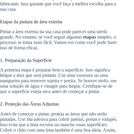
fabricante. Isso garante que você faça a melhor escolha para a
sua casa.
Etapas da pintura de área externa
Pintar a área externa da sua casa pode parecer uma tarefa
grande. No entanto, se você seguir algumas
etapas
simples, o
processo se torna mais fácil. Vamos ver como você pode fazer
isso de forma eficaz.
1. Preparação da Superfície
A primeira etapa é preparar bem a superfície. Isso significa
limpar a área que será pintada. Use uma vassoura ou uma
mangueira para remover sujeira e poeira. Se houver mofo, use
uma solução de água e vinagre para limpar. Certifique-se de
que a superfície esteja seca antes de começar a pintar.
2. Proteção das Áreas Adjuntas
Antes de começar a pintar, proteja as áreas que não serão
pintadas. Use fita adesiva para cobrir janelas, portas e rodapés.
Isso evita que a tinta escorra ou manche essas superfícies.
Cobrir o chão com uma lona também é uma boa ideia. Assim,