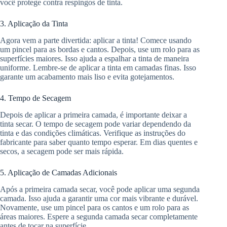
você protege contra respingos de tinta.
3. Aplicação da Tinta
Agora vem a parte divertida: aplicar a tinta! Comece usando
um pincel para as bordas e cantos. Depois, use um rolo para as
superfícies maiores. Isso ajuda a espalhar a tinta de maneira
uniforme. Lembre-se de aplicar a tinta em camadas finas. Isso
garante um acabamento mais liso e evita gotejamentos.
4. Tempo de Secagem
Depois de aplicar a primeira camada, é importante deixar a
tinta secar. O tempo de secagem pode variar dependendo da
tinta e das condições climáticas. Verifique as instruções do
fabricante para saber quanto tempo esperar. Em dias quentes e
secos, a secagem pode ser mais rápida.
5. Aplicação de Camadas Adicionais
Após a primeira camada secar, você pode aplicar uma segunda
camada. Isso ajuda a garantir uma cor mais vibrante e durável.
Novamente, use um pincel para os cantos e um rolo para as
áreas maiores. Espere a segunda camada secar completamente
antes de tocar na superfície.