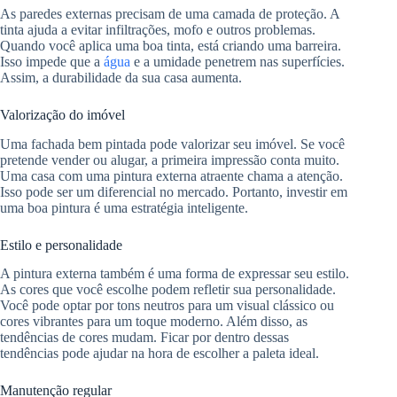
As paredes externas precisam de uma camada de proteção. A
tinta ajuda a evitar infiltrações, mofo e outros problemas.
Quando você aplica uma boa tinta, está criando uma barreira.
Isso impede que a
água
e a umidade penetrem nas superfícies.
Assim, a durabilidade da sua casa aumenta.
Valorização do imóvel
Uma fachada bem pintada pode valorizar seu imóvel. Se você
pretende vender ou alugar, a primeira impressão conta muito.
Uma casa com uma pintura externa atraente chama a atenção.
Isso pode ser um diferencial no mercado. Portanto, investir em
uma boa pintura é uma estratégia inteligente.
Estilo e personalidade
A pintura externa também é uma forma de expressar seu estilo.
As cores que você escolhe podem refletir sua personalidade.
Você pode optar por tons neutros para um visual clássico ou
cores vibrantes para um toque moderno. Além disso, as
tendências de cores mudam. Ficar por dentro dessas
tendências pode ajudar na hora de escolher a paleta ideal.
Manutenção regular