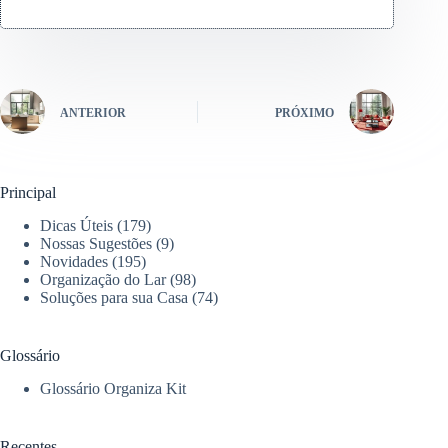
ANTERIOR
PRÓXIMO
Principal
Dicas Úteis
(179)
Nossas Sugestões
(9)
Novidades
(195)
Organização do Lar
(98)
Soluções para sua Casa
(74)
Glossário
Glossário Organiza Kit
Recentes