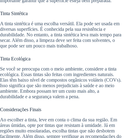
importante garantir que a superfície esteja bem preparada.
Tinta Sintética
A tinta sintética é uma escolha versátil. Ela pode ser usada em
diversas superfícies. É conhecida pela sua resistência e
durabilidade. No entanto, a tinta sintética leva mais tempo para
secar. Além disso, a limpeza deve ser feita com solventes, o
que pode ser um pouco mais trabalhoso.
Tinta Ecológica
Se você se preocupa com o meio ambiente, considere a tinta
ecológica. Essas tintas são feitas com ingredientes naturais.
Elas têm baixo nível de compostos orgânicos voláteis (COVs).
Isso significa que são menos prejudiciais à saúde e ao meio
ambiente. Embora possam ter um custo mais alto, a
durabilidade e a segurança valem a pena.
Considerações Finais
Ao escolher a tinta, leve em conta o clima da sua região. Em
áreas úmidas, opte por tintas que resistam à umidade. Já em
regiões muito ensolaradas, escolha tintas que não desbotem
facilmente. Além disso, sempre verifique as recomendações do