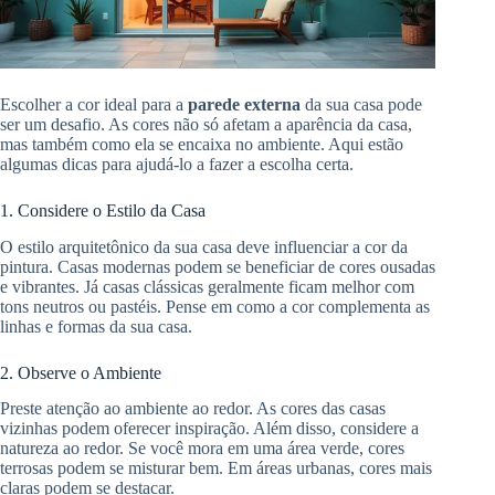
Escolher a cor ideal para a
parede externa
da sua casa pode
ser um desafio. As cores não só afetam a aparência da casa,
mas também como ela se encaixa no ambiente. Aqui estão
algumas dicas para ajudá-lo a fazer a escolha certa.
1. Considere o Estilo da Casa
O estilo arquitetônico da sua casa deve influenciar a cor da
pintura. Casas modernas podem se beneficiar de cores ousadas
e vibrantes. Já casas clássicas geralmente ficam melhor com
tons neutros ou pastéis. Pense em como a cor complementa as
linhas e formas da sua casa.
2. Observe o Ambiente
Preste atenção ao ambiente ao redor. As cores das casas
vizinhas podem oferecer inspiração. Além disso, considere a
natureza ao redor. Se você mora em uma área verde, cores
terrosas podem se misturar bem. Em áreas urbanas, cores mais
claras podem se destacar.