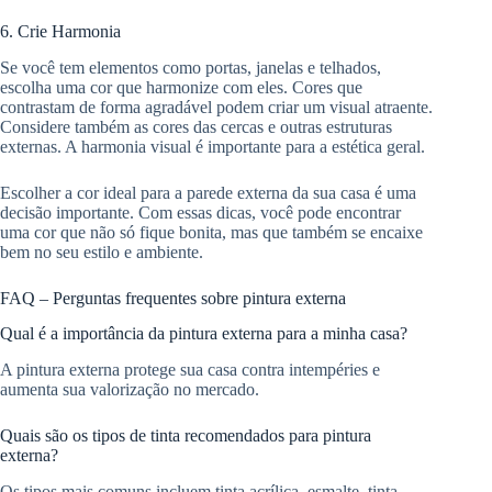
6. Crie Harmonia
Se você tem elementos como portas, janelas e telhados,
escolha uma cor que harmonize com eles. Cores que
contrastam de forma agradável podem criar um visual atraente.
Considere também as cores das cercas e outras estruturas
externas. A harmonia visual é importante para a estética geral.
Escolher a cor ideal para a parede externa da sua casa é uma
decisão importante. Com essas dicas, você pode encontrar
uma cor que não só fique bonita, mas que também se encaixe
bem no seu estilo e ambiente.
FAQ – Perguntas frequentes sobre pintura externa
Qual é a importância da pintura externa para a minha casa?
A pintura externa protege sua casa contra intempéries e
aumenta sua valorização no mercado.
Quais são os tipos de tinta recomendados para pintura
externa?
Os tipos mais comuns incluem tinta acrílica, esmalte, tinta