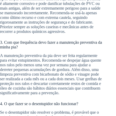
é altamente corrosivo e pode danificar tubulações de PVC ou
mais antigas, além de ser extremamente perigoso para a saúde
se manuseado incorretamente. Recomenda-se usá-la apenas
como último recurso e com extrema cautela, seguindo
rigorosamente as instruções de segurança e do fabricante.
Priorize sempre as soluções caseiras e mecânicas antes de
recorrer a produtos químicos agressivos.
3. Com que frequência devo fazer a manutenção preventiva da
minha pia?
A manutenção preventiva da pia deve ser feita regularmente
para evitar entupimentos. Recomenda-se despejar água quente
nos ralos pelo menos uma vez por semana para ajudar a
derreter pequenas acumulações de gordura. Além disso, uma
limpeza preventiva com bicarbonato de sódio e vinagre pode
ser realizada a cada mês ou a cada dois meses. Usar grelhas de
proteção nos ralos e descartar corretamente restos de comida e
óleo de cozinha são hábitos diários essenciais que contribuem
significativamente para a prevenção.
4. O que fazer se o desentupidor não funcionar?
Se o desentupidor não resolver o problema, é provável que o