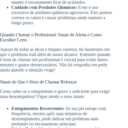
manter o encanamento livre de acúmulos.
Cuidado com Produtos Químicos:
Evite o uso
excessivo de produtos químicos agressivos. Eles podem
corroer os canos e causar problemas ainda maiores a
longo prazo.
Quando Chamar o Profissional: Sinais de Alerta e Como
Escolher Certo
Apesar de todas as dicas e truques caseiros, há momentos em
que o problema está além do nosso alcance. Entender quando
é hora de chamar um profissional é crucial para evitar danos
maiores e gastos desnecessários. Não há vergonha em pedir
ajuda quando a situação exige!
Sinais de Que é Hora de Chamar Reforços
Como saber se o entupimento é grave o suficiente para exigir
uma desentupidora? Fique atento a estes sinais:
Entupimentos Recorrentes:
Se sua pia entope com
frequência, mesmo após suas tentativas de
desentupimento, pode indicar um problema mais
profundo no encanamento principal.