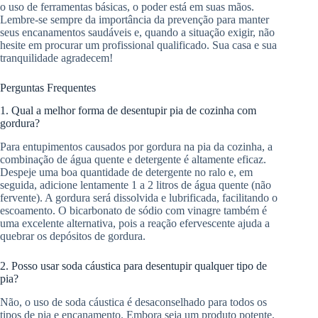
o uso de ferramentas básicas, o poder está em suas mãos.
Lembre-se sempre da importância da prevenção para manter
seus encanamentos saudáveis e, quando a situação exigir, não
hesite em procurar um profissional qualificado. Sua casa e sua
tranquilidade agradecem!
Perguntas Frequentes
1. Qual a melhor forma de desentupir pia de cozinha com
gordura?
Para entupimentos causados por gordura na pia da cozinha, a
combinação de água quente e detergente é altamente eficaz.
Despeje uma boa quantidade de detergente no ralo e, em
seguida, adicione lentamente 1 a 2 litros de água quente (não
fervente). A gordura será dissolvida e lubrificada, facilitando o
escoamento. O bicarbonato de sódio com vinagre também é
uma excelente alternativa, pois a reação efervescente ajuda a
quebrar os depósitos de gordura.
2. Posso usar soda cáustica para desentupir qualquer tipo de
pia?
Não, o uso de soda cáustica é desaconselhado para todos os
tipos de pia e encanamento. Embora seja um produto potente,