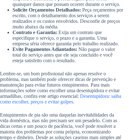
quaisquer danos que possam ocorrer durante o serviço.
Solicite Orçamentos Detalhados:
Peça orçamentos por
escrito, com o detalhamento dos serviços a serem
realizados e os custos envolvidos. Desconfie de preços
muito abaixo da média.
Contrato e Garantia:
Exija um contrato que
especifique o serviço, o prazo e a garantia. Uma
empresa séria oferece garantia pelo trabalho realizado.
Evite Pagamentos Adiantados:
Não pague o valor
total do serviço antes que ele seja concluído e você
esteja satisfeito com o resultado.
Lembre-se, um bom profissional não apenas resolve o
problema, mas também pode oferecer dicas de prevenção e
manutenção para evitar futuros entupimentos. Para mais
informações sobre como escolher uma desentupidora e evitar
armadilhas, confira este artigo essencial:
Desentupidora: saiba
como escolher, preços e evitar golpes
.
Entupimentos de pia são uma daquelas inevitabilidades da
vida doméstica, mas não precisam ser um pesadelo. Com as
dicas certas e um pouco de paciência, você pode resolver a
maioria dos problemas por conta própria, economizando
tempo e dinheiro. Desde as soluções caseiras mais simples até