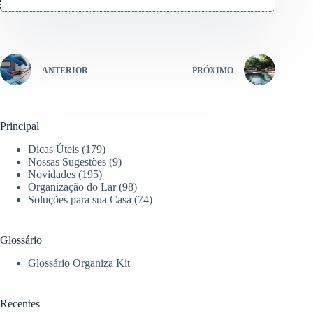
ANTERIOR
PRÓXIMO
Principal
Dicas Úteis
(179)
Nossas Sugestões
(9)
Novidades
(195)
Organização do Lar
(98)
Soluções para sua Casa
(74)
Glossário
Glossário Organiza Kit
Recentes