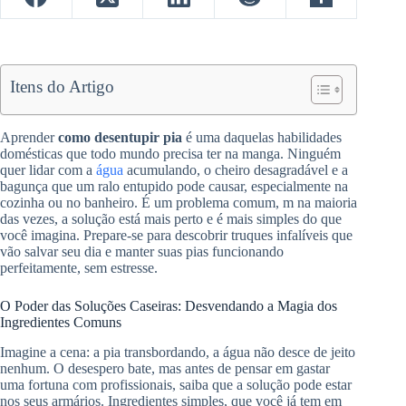
Itens do Artigo
Aprender
como desentupir pia
é uma daquelas habilidades
domésticas que todo mundo precisa ter na manga. Ninguém
quer lidar com a
água
acumulando, o cheiro desagradável e a
bagunça que um ralo entupido pode causar, especialmente na
cozinha ou no banheiro. É um problema comum, m na maioria
das vezes, a solução está mais perto e é mais simples do que
você imagina. Prepare-se para descobrir truques infalíveis que
vão salvar seu dia e manter suas pias funcionando
perfeitamente, sem estresse.
O Poder das Soluções Caseiras: Desvendando a Magia dos
Ingredientes Comuns
Imagine a cena: a pia transbordando, a água não desce de jeito
nenhum. O desespero bate, mas antes de pensar em gastar
uma fortuna com profissionais, saiba que a solução pode estar
nos seus armários. Ingredientes simples, que você já tem em