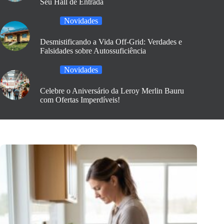
Seu Hall de Entrada
Novidades
Desmistificando a Vida Off-Grid: Verdades e
Falsidades sobre Autossuficiência
Novidades
Celebre o Aniversário da Leroy Merlin Bauru
com Ofertas Imperdíveis!