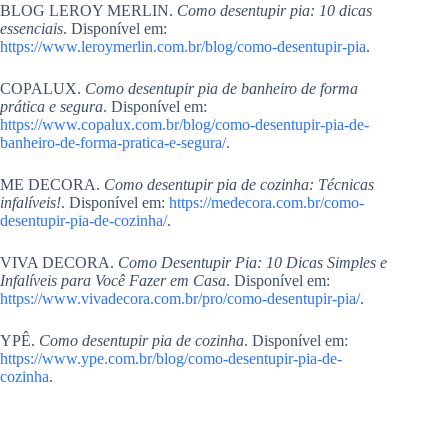
BLOG LEROY MERLIN.
Como desentupir pia: 10 dicas
essenciais
. Disponível em:
https://www.leroymerlin.com.br/blog/como-desentupir-pia
.
COPALUX.
Como desentupir pia de banheiro de forma
prática e segura
. Disponível em:
https://www.copalux.com.br/blog/como-desentupir-pia-de-
banheiro-de-forma-pratica-e-segura/
.
ME DECORA.
Como desentupir pia de cozinha: Técnicas
infalíveis!
. Disponível em:
https://medecora.com.br/como-
desentupir-pia-de-cozinha/
.
VIVA DECORA.
Como Desentupir Pia: 10 Dicas Simples e
Infalíveis para Você Fazer em Casa
. Disponível em:
https://www.vivadecora.com.br/pro/como-desentupir-pia/
.
YPÊ.
Como desentupir pia de cozinha
. Disponível em:
https://www.ype.com.br/blog/como-desentupir-pia-de-
cozinha
.