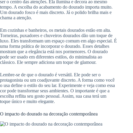
ser o centro das atenções. Ela ilumina e decora ao mesmo
tempo. A escolha do acabamento do dourado importa muito.
Um dourado fosco é mais discreto. Já o polido brilha mais e
chama a atenção.
Em cozinhas e banheiros, os metais dourados estão em alta.
Torneiras, puxadores e chuveiros dourados dão um toque de
luxo. Eles transformam um espaço comum em algo especial. É
uma forma prática de incorporar o dourado. Esses detalhes
mostram que a elegância está nos pormenores. O dourado
pode ser usado em diferentes estilos, do minimalista ao
clássico. Ele sempre adiciona um toque de glamour.
Lembre-se de que o dourado é versátil. Ele pode ser o
protagonista ou um coadjuvante discreto. A forma como você
o usa define o estilo do seu lar. Experimente e veja como essa
cor pode transformar seus ambientes. O importante é que a
escolha reflita seu gosto pessoal. Assim, sua casa terá um
toque único e muito elegante.
O impacto do dourado na decoração contemporânea