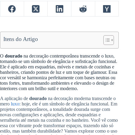
Itens do Artigo
O
dourado
na decoração contemporânea transcende o luxo,
tornando-se um símbolo de elegância e sofisticação funcional.
Ele é aplicado em esquadrias, móveis e metais de cozinhas e
banheiros, criando pontos de luz e um toque de glamour. Essa
cor versátil se harmoniza perfeitamente com bases neutras ou
tons fortes, transformando ambientes e elevando o design de
interiores com um brilho sutil e moderno.
A aplicação de
dourado
na decoração moderna transcende o
mero
luxo
: hoje, ele é um símbolo de elegância funcional. Em
projetos contemporâneos, a tonalidade dourada surge com
novas configurações e aplicações, desde esquadrias e
serralheria até metais na cozinha e no banheiro. Você vê como
essa cor vibrante pode transformar espaços, trazendo não só
estilo, mas também durabilidade? Vamos explorar como o uso