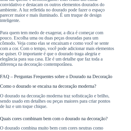
convidativo e destacam os outros elementos dourados do
ambiente. A luz refletida no dourado pode fazer o espaço
parecer maior e mais iluminado. É um truque de design
inteligente.
Para quem tem medo de exagerar, a dica é começar com
pouco. Escolha uma ou duas peças douradas para um
cômodo. Veja como elas se encaixam e como você se sente
com a cor. Com o tempo, você pode adicionar mais elementos
se quiser. O importante é que o dourado traga alegria e
elegância para sua casa. Ele é um detalhe que faz toda a
diferença na decoração contemporânea.
FAQ – Perguntas Frequentes sobre o Dourado na Decoração
Como o dourado se encaixa na decoração moderna?
O dourado na decoração moderna traz sofisticação e brilho,
sendo usado em detalhes ou peças maiores para criar pontos
de luz e um toque chique.
Quais cores combinam bem com o dourado na decoração?
O dourado combina muito bem com cores neutras como