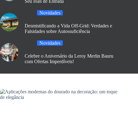
Seu Hall de Entrada
Novidades
Desmistificando a Vida Off-Grid: Verdades e
Falsidades sobre Autossuficiência
Novidades
Celebre o Aniversário da Leroy Merlin Bauru
com Ofertas Imperdíveis!