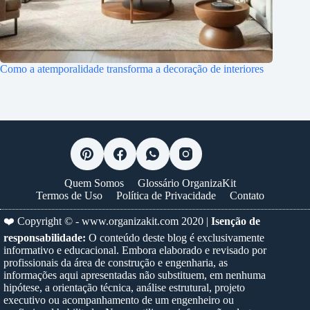
Como a atemporalidade transforma a decoração de interiores
Quem Somos
Glossário OrganizaKit
Termos de Uso
Política de Privacidade
Contato
❤️ Copyright © -
www.organizakit.com
2020 |
Isenção de
responsabilidade:
O conteúdo deste blog é exclusivamente
informativo e educacional. Embora elaborado e revisado por
profissionais da área de construção e engenharia, as
informações aqui apresentadas não substituem, em nenhuma
hipótese, a orientação técnica, análise estrutural, projeto
executivo ou acompanhamento de um engenheiro ou