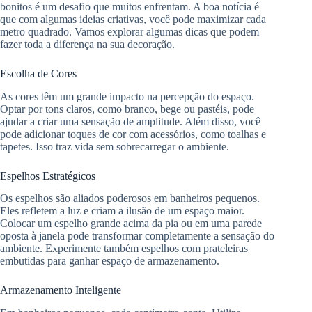
bonitos é um desafio que muitos enfrentam. A boa notícia é
que com algumas ideias criativas, você pode maximizar cada
metro quadrado. Vamos explorar algumas dicas que podem
fazer toda a diferença na sua decoração.
Escolha de Cores
As cores têm um grande impacto na percepção do espaço.
Optar por tons claros, como branco, bege ou pastéis, pode
ajudar a criar uma sensação de amplitude. Além disso, você
pode adicionar toques de cor com acessórios, como toalhas e
tapetes. Isso traz vida sem sobrecarregar o ambiente.
Espelhos Estratégicos
Os espelhos são aliados poderosos em banheiros pequenos.
Eles refletem a luz e criam a ilusão de um espaço maior.
Colocar um espelho grande acima da pia ou em uma parede
oposta à janela pode transformar completamente a sensação do
ambiente. Experimente também espelhos com prateleiras
embutidas para ganhar espaço de armazenamento.
Armazenamento Inteligente