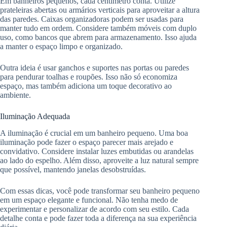
Em banheiros pequenos, cada centímetro conta. Utilize
prateleiras abertas ou armários verticais para aproveitar a altura
das paredes. Caixas organizadoras podem ser usadas para
manter tudo em ordem. Considere também móveis com duplo
uso, como bancos que abrem para armazenamento. Isso ajuda
a manter o espaço limpo e organizado.
Outra ideia é usar ganchos e suportes nas portas ou paredes
para pendurar toalhas e roupões. Isso não só economiza
espaço, mas também adiciona um toque decorativo ao
ambiente.
Iluminação Adequada
A iluminação é crucial em um banheiro pequeno. Uma boa
iluminação pode fazer o espaço parecer mais arejado e
convidativo. Considere instalar luzes embutidas ou arandelas
ao lado do espelho. Além disso, aproveite a luz natural sempre
que possível, mantendo janelas desobstruídas.
Com essas dicas, você pode transformar seu banheiro pequeno
em um espaço elegante e funcional. Não tenha medo de
experimentar e personalizar de acordo com seu estilo. Cada
detalhe conta e pode fazer toda a diferença na sua experiência