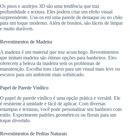
Os pisos e azulejos 3D são uma tendência que traz
profundidade e textura. Eles podem criar um efeito visual
surpreendente. Use-os em uma parede de destaque ou no chão
para um toque moderno. Além de bonitos, são fáceis de limpar
e muito duráveis.
Revestimentos de Madeira
A madeira é um material que traz aconchego. Revestimentos
que imitam madeira são ótimas opções para banheiros. Eles
oferecem a beleza da madeira sem os problemas de
manutenção. Escolha tons claros para um visual mais leve ou
escuros para um ambiente mais sofisticado.
Papel de Parede Vinílico
O papel de parede vinílico é uma opção prática e versátil. Ele
é resistente à umidade e fácil de aplicar. Com diversas
estampas e texturas, você pode personalizar seu banheiro com
estilo. Experimente padrões geométricos ou florais para um
toque divertido.
Revestimentos de Pedras Naturais