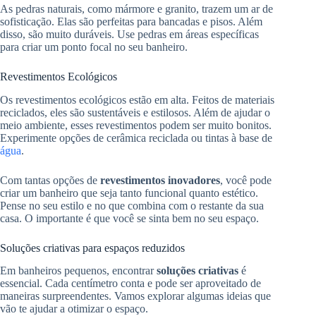
As pedras naturais, como mármore e granito, trazem um ar de
sofisticação. Elas são perfeitas para bancadas e pisos. Além
disso, são muito duráveis. Use pedras em áreas específicas
para criar um ponto focal no seu banheiro.
Revestimentos Ecológicos
Os revestimentos ecológicos estão em alta. Feitos de materiais
reciclados, eles são sustentáveis e estilosos. Além de ajudar o
meio ambiente, esses revestimentos podem ser muito bonitos.
Experimente opções de cerâmica reciclada ou tintas à base de
água
.
Com tantas opções de
revestimentos inovadores
, você pode
criar um banheiro que seja tanto funcional quanto estético.
Pense no seu estilo e no que combina com o restante da sua
casa. O importante é que você se sinta bem no seu espaço.
Soluções criativas para espaços reduzidos
Em banheiros pequenos, encontrar
soluções criativas
é
essencial. Cada centímetro conta e pode ser aproveitado de
maneiras surpreendentes. Vamos explorar algumas ideias que
vão te ajudar a otimizar o espaço.