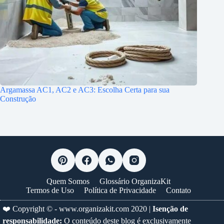
Argamassa AC1, AC2 e AC3: Escolha Certa para sua
Construção
Quem Somos
Glossário OrganizaKit
Termos de Uso
Política de Privacidade
Contato
❤️ Copyright © -
www.organizakit.com
2020 |
Isenção de
responsabilidade:
O conteúdo deste blog é exclusivamente