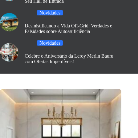
Seu Hall de Entrada
Novidades
Desmistificando a Vida Off-Grid: Verdades e
Falsidades sobre Autossuficiência
Novidades
Celebre o Aniversário da Leroy Merlin Bauru
com Ofertas Imperdíveis!